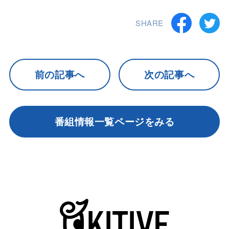
SHARE
前の記事へ
次の記事へ
番組情報一覧ページをみる