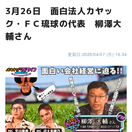
3月26日 面白法人カヤッ
ク・ＦＣ琉球の代表 柳澤大
輔さん
更新日:2025/04/07 (月) 16.34