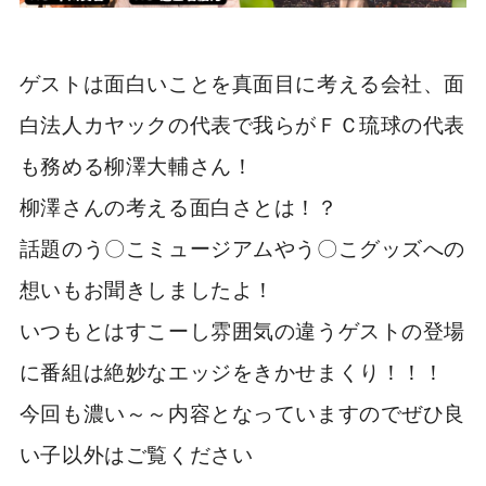
ゲストは面白いことを真面目に考える会社、面
白法人カヤックの代表で我らがＦＣ琉球の代表
も務める柳澤大輔さん！
柳澤さんの考える面白さとは！？
話題のう〇こミュージアムやう〇こグッズへの
想いもお聞きしましたよ！
いつもとはすこーし雰囲気の違うゲストの登場
に番組は絶妙なエッジをきかせまくり！！！
今回も濃い～～内容となっていますのでぜひ良
い子以外はご覧ください