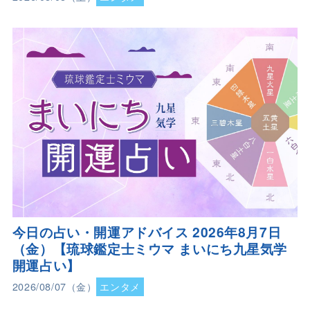
今日の占い・開運アドバイス 2026年8月7日
（金）【琉球鑑定士ミウマ まいにち九星気学
開運占い】
2026/08/07（金）
エンタメ