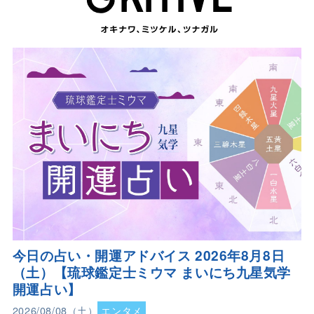
今日の占い・開運アドバイス 2026年8月8日
（土）【琉球鑑定士ミウマ まいにち九星気学
開運占い】
2026/08/08（土）
エンタメ