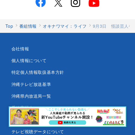
Top
番組情報
オキナワマイ：ライフ
9月3日 怪談芸人や
会社情報
個人情報について
特定個人情報取扱基本方針
沖縄テレビ放送基準
沖縄県内放送局一覧
番組審議会
沖縄テレビ名義の後援依頼について
テレビ視聴データについて