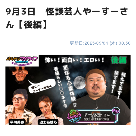
9月3日 怪談芸人やーすーさ
ん【後編】
更新日:2025/09/04 (木) 00.50