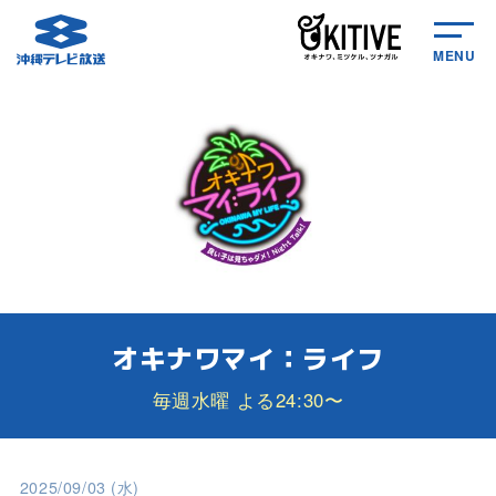
MENU
オキナワマイ：ライフ
毎週水曜 よる24:30〜
2025/09/03 (水)