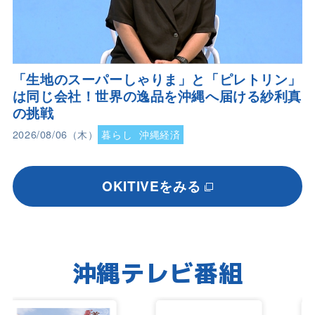
「生地のスーパーしゃりま」と「ピレトリン」
は同じ会社！世界の逸品を沖縄へ届ける紗利真
の挑戦
2026/08/06（木）
暮らし
沖縄経済
OKITIVEをみる
沖縄テレビ番組