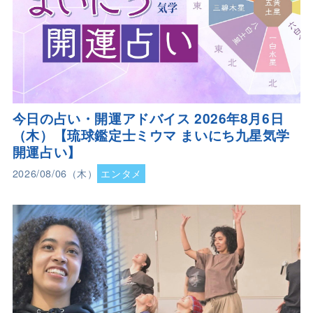
今日の占い・開運アドバイス 2026年8月6日
（木）【琉球鑑定士ミウマ まいにち九星気学
開運占い】
2026/08/06（木）
エンタメ