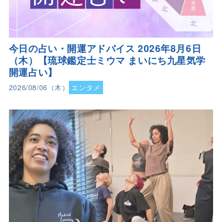
今日の占い・開運アドバイス 2026年8月6日
（木）【琉球鑑定士ミウマ まいにち九星気学
開運占い】
2026/08/06（木）
エンタメ