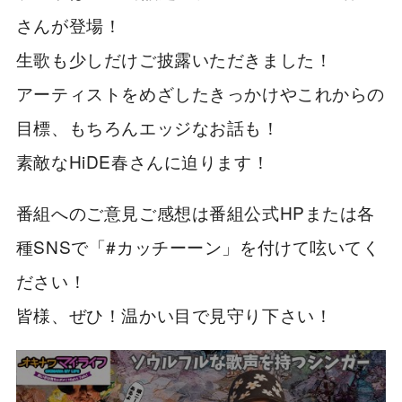
さんが登場！
生歌も少しだけご披露いただきました！
アーティストをめざしたきっかけやこれからの
目標、もちろんエッジなお話も！
素敵なHiDE春さんに迫ります！
番組へのご意見ご感想は番組公式HPまたは各
種SNSで「#カッチーーン」を付けて呟いてく
ださい！
皆様、ぜひ！温かい目で見守り下さい！