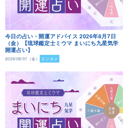
今日の占い・開運アドバイス 2026年8月7日
（金）【琉球鑑定士ミウマ まいにち九星気学
開運占い】
2026/08/07（金）
エンタメ