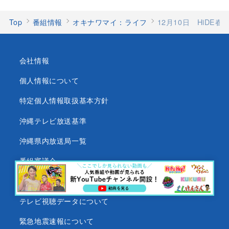
Top
番組情報
オキナワマイ：ライフ
12月10日 HiDE春
会社情報
個人情報について
特定個人情報取扱基本方針
沖縄テレビ放送基準
沖縄県内放送局一覧
番組審議会
沖縄テレビ名義の後援依頼について
テレビ視聴データについて
緊急地震速報について