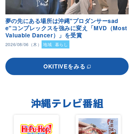
夢の先にある場所は沖縄"プロダンサーsad
e"コンプレックスを強みに変え「MVD（Most
Valuable Dancer）」を受賞
2026/08/06（木）
地域
暮らし
OKITIVEをみる
沖縄テレビ番組