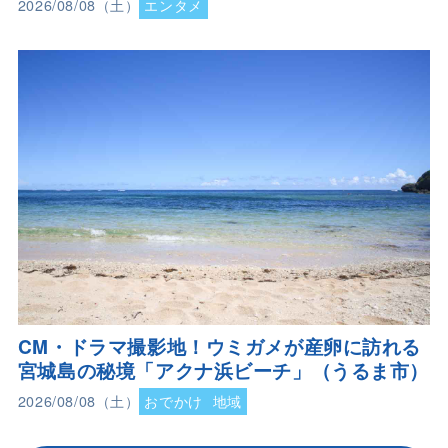
2026/08/08（土）
エンタメ
CM・ドラマ撮影地！ウミガメが産卵に訪れる
宮城島の秘境「アクナ浜ビーチ」（うるま市）
2026/08/08（土）
おでかけ
地域