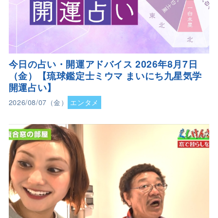
今日の占い・開運アドバイス 2026年8月7日
（金）【琉球鑑定士ミウマ まいにち九星気学
開運占い】
2026/08/07（金）
エンタメ