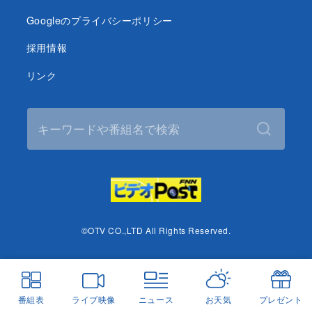
Googleのプライバシーポリシー
採用情報
リンク
©OTV CO.,LTD All Rights Reserved.
番組表
ライブ映像
ニュース
お天気
プレゼント