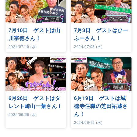
7月10日 ゲストは山
7月3日 ゲストはひー
川宗徳さん！
ぷーさん！
2024/07/10 (水)
2024/07/03 (水)
6月26日 ゲストはタ
6月19日 ゲストは城
レント崎山一葉さん！
徳寺住職の芝田祐蔵さ
ん！
2024/06/26 (水)
2024/06/19 (水)