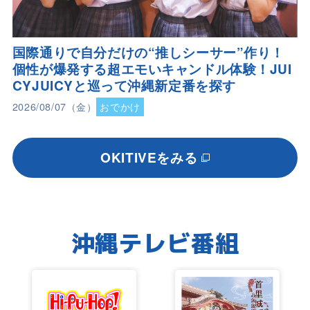
国際通りで自分だけの“推しシーサー”作り！
個性が爆発する超エモいキャンドル体験！JUI
CYJUICYと巡って沖縄新定番を探す
2026/08/07（金）
おでかけ
OKITIVEをみる
沖縄テレビ番組