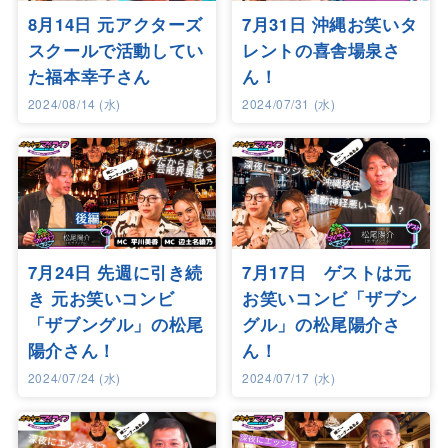
8月14日 元アクターズ
7月31日 沖縄お笑いタ
スクールで活動してい
レントの喜舎場泉さ
た福本幸子さん
ん！
2024/08/14 (水)
2024/07/31 (水)
7月24日 先週に引き続
7月17日 ゲストは元
き 元お笑いコンビ
お笑いコンビ「ザブン
「ザブングル」の松尾
グル」の松尾陽介さ
陽介さん！
ん！
2024/07/24 (水)
2024/07/17 (水)