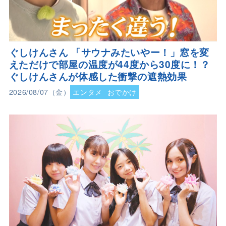
ぐしけんさん 「サウナみたいやー！」窓を変
えただけで部屋の温度が44度から30度に！？
ぐしけんさんが体感した衝撃の遮熱効果
2026/08/07（金）
エンタメ
おでかけ