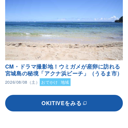
CM・ドラマ撮影地！ウミガメが産卵に訪れる
宮城島の秘境「アクナ浜ビーチ」（うるま市）
2026/08/08（土）
おでかけ
地域
OKITIVEをみる