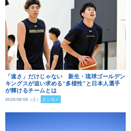
「速さ」だけじゃない 新生・琉球ゴールデン
キングスが追い求める“多様性”と日本人選手
が輝けるチームとは
2026/08/08（土）
エンタメ