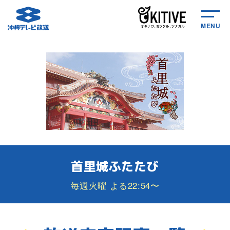
MENU
首里城ふたたび
毎週火曜 よる22:54〜