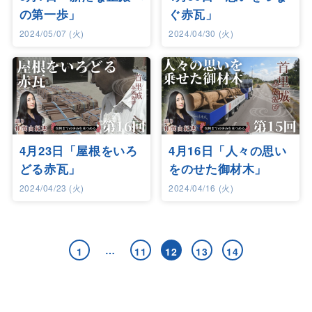
の第一歩」
ぐ赤瓦」
2024/05/07 (火)
2024/04/30 (火)
4月23日「屋根をいろ
4月16日「人々の思い
どる赤瓦」
をのせた御材木」
2024/04/23 (火)
2024/04/16 (火)
…
1
11
12
13
14