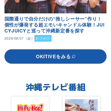
国際通りで自分だけの“推しシーサー”作り！
個性が爆発する超エモいキャンドル体験！JUI
CYJUICYと巡って沖縄新定番を探す
2026/08/07（金）
おでかけ
OKITIVEをみる
沖縄テレビ番組