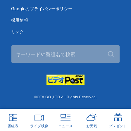
Googleのプライバシーポリシー
採用情報
リンク
©OTV CO.,LTD All Rights Reserved.
番組表
ライブ映像
ニュース
お天気
プレゼント