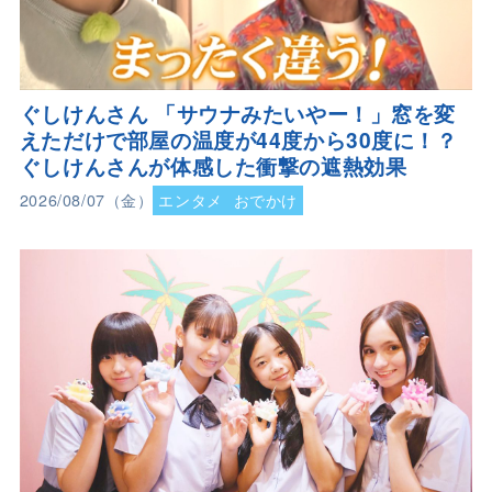
ぐしけんさん 「サウナみたいやー！」窓を変
えただけで部屋の温度が44度から30度に！？
ぐしけんさんが体感した衝撃の遮熱効果
2026/08/07（金）
エンタメ
おでかけ