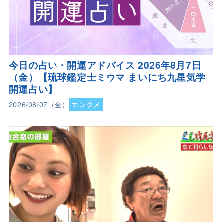
今日の占い・開運アドバイス 2026年8月7日
（金）【琉球鑑定士ミウマ まいにち九星気学
開運占い】
2026/08/07（金）
エンタメ