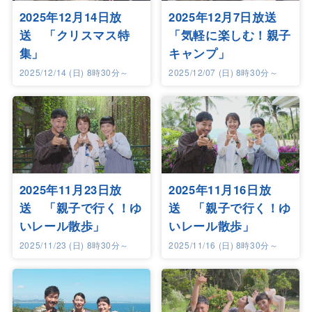
2025年12月14日放
2025年12月7日放送
送 「クリスマス特
「気軽に楽しむ！親子
集」
キャンプ」
2025/12/14 (日) 8時30分～
2025/12/07 (日) 8時30分～
2025年11月23日放
2025年11月16日放
送 「親子で行く！ゆ
送 「親子で行く！ゆ
いレール散歩」
いレール散歩」
2025/11/23 (日) 8時30分～
2025/11/16 (日) 8時30分～