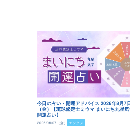
今日の占い・開運アドバイス 2026年8月7
（金）【琉球鑑定士ミウマ まいにち九星気
開運占い】
2026/08/07（金）
エンタメ