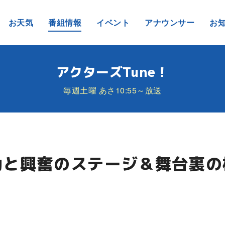
お天気
番組情報
イベント
アナウンサー
お
アクターズTune！
毎週土曜 あさ10:55～放送
動と興奮のステージ＆舞台裏