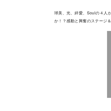
球美、光、絆愛、Soulの４
か！？感動と興奮のステージ