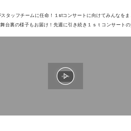
人がスタッフチームに任命！１stコンサートに向けてみんなを
＆舞台裏の様子もお届け！先週に引き続き１ｓｔコンサートの