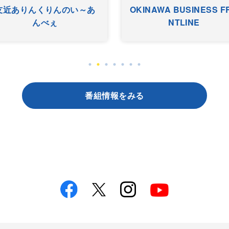
友近ありんくりんのい～あ
OKINAWA BUSINESS F
んべぇ
NTLINE
番組情報をみる