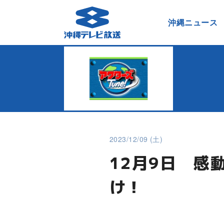
沖縄ニュース
2023/12/09 (土)
12月9日 感
け！