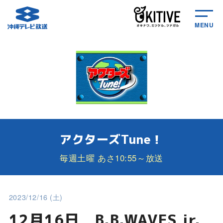
MENU
アクターズTune！
毎週土曜 あさ10:55～放送
2023/12/16 (土)
12月16日 B.B.WAVES jr.