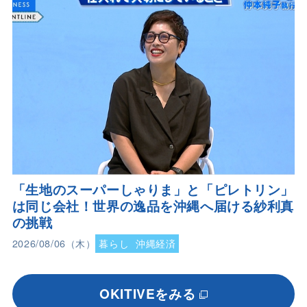
「生地のスーパーしゃりま」と「ピレトリン」
は同じ会社！世界の逸品を沖縄へ届ける紗利真
の挑戦
2026/08/06（木）
暮らし
沖縄経済
OKITIVEをみる