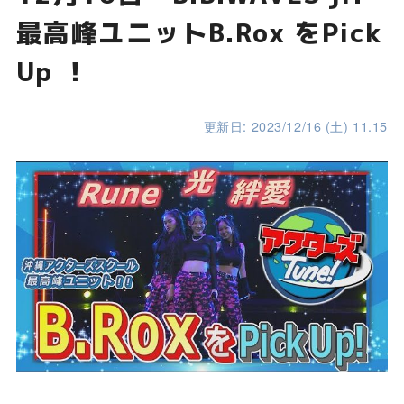
最高峰ユニットB.Rox をPick
Up ！
更新日: 2023/12/16 (土) 11.15