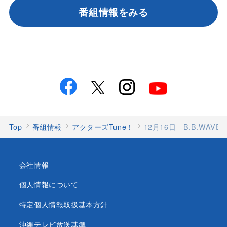
番組情報をみる
Top
番組情報
アクターズTune！
12月16日 B.B.WAVES 
会社情報
個人情報について
特定個人情報取扱基本方針
沖縄テレビ放送基準