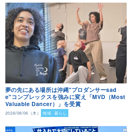
夢の先にある場所は沖縄"プロダンサーsad
e"コンプレックスを強みに変え「MVD（Most
Valuable Dancer）」を受賞
2026/08/06（木）
地域
暮らし