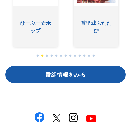
ひーぷー☆ホ
首里城ふたた
ップ
び
番組情報をみる