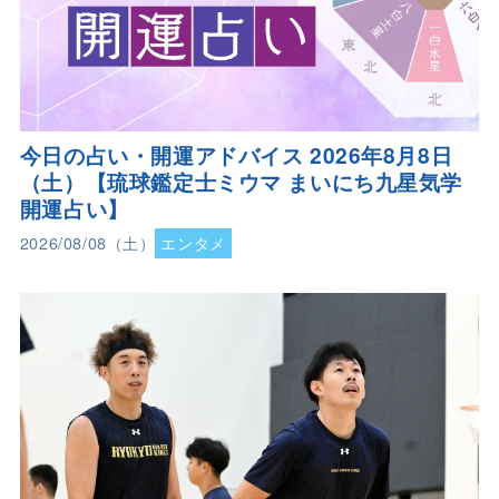
今日の占い・開運アドバイス 2026年8月8日
（土）【琉球鑑定士ミウマ まいにち九星気学
開運占い】
2026/08/08（土）
エンタメ