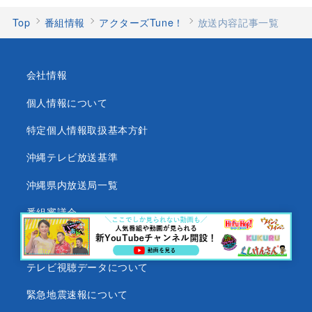
Top
番組情報
アクターズTune！
放送内容記事一覧
会社情報
個人情報について
特定個人情報取扱基本方針
沖縄テレビ放送基準
沖縄県内放送局一覧
番組審議会
沖縄テレビ名義の後援依頼について
テレビ視聴データについて
緊急地震速報について