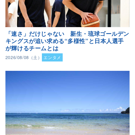
「速さ」だけじゃない 新生・琉球ゴールデン
キングスが追い求める“多様性”と日本人選手
が輝けるチームとは
2026/08/08（土）
エンタメ