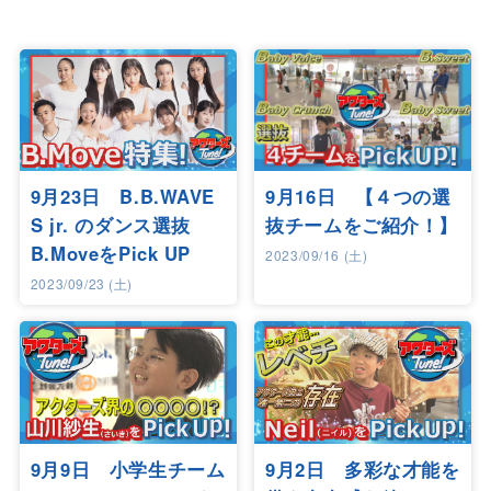
9月23日 B.B.WAVE
9月16日 【４つの選
S jr. のダンス選抜
抜チームをご紹介！】
B.MoveをPick UP
2023/09/16 (土)
2023/09/23 (土)
9月9日 小学生チーム
9月2日 多彩な才能を