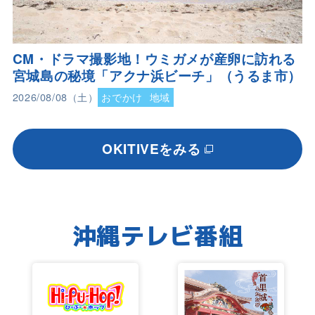
CM・ドラマ撮影地！ウミガメが産卵に訪れる
宮城島の秘境「アクナ浜ビーチ」（うるま市）
2026/08/08（土）
おでかけ
地域
OKITIVEをみる
沖縄テレビ番組