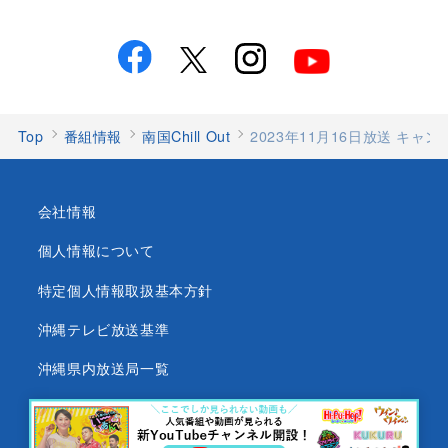
Top
番組情報
南国Chill Out
2023年11月16日放送 キ
会社情報
個人情報について
特定個人情報取扱基本方針
沖縄テレビ放送基準
沖縄県内放送局一覧
番組審議会
沖縄テレビ名義の後援依頼について