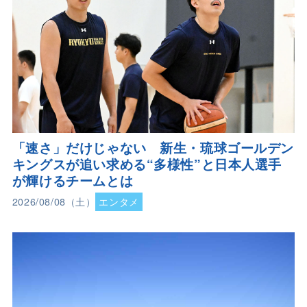
「速さ」だけじゃない 新生・琉球ゴールデン
キングスが追い求める“多様性”と日本人選手
が輝けるチームとは
2026/08/08（土）
エンタメ