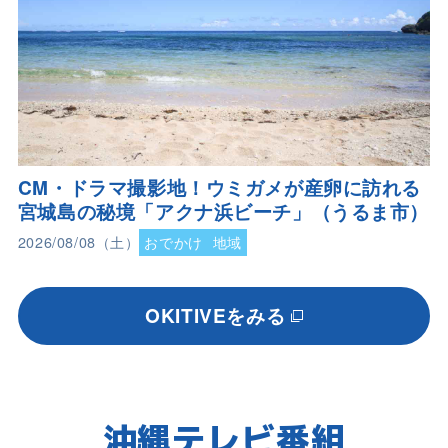
CM・ドラマ撮影地！ウミガメが産卵に訪れる
宮城島の秘境「アクナ浜ビーチ」（うるま市）
2026/08/08（土）
おでかけ
地域
OKITIVEをみる
沖縄テレビ番組