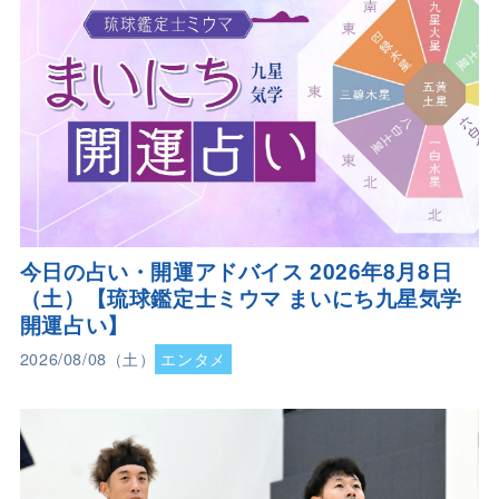
今日の占い・開運アドバイス 2026年8月8日
（土）【琉球鑑定士ミウマ まいにち九星気学
開運占い】
2026/08/08（土）
エンタメ