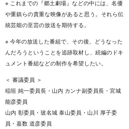
※ これまでの『郷土劇場』などの中には、名優
や重鎮らの貴重な映像があると思う。それら伝
統芸能の至芸の放送を期待する。
※ 今年の放送した番組で、その後、どうなった
んだろうということを追跡取材し、続編のドキ
ュメント番組などの制作を希望したい。
＜ 審議委員 ＞
稲垣 純一委員長・山内 カンナ副委員長・宮城
能彦委員
山内 彰委員・玻名城 泰山委員・山川 厚子委
員・嘉数 道彦委員