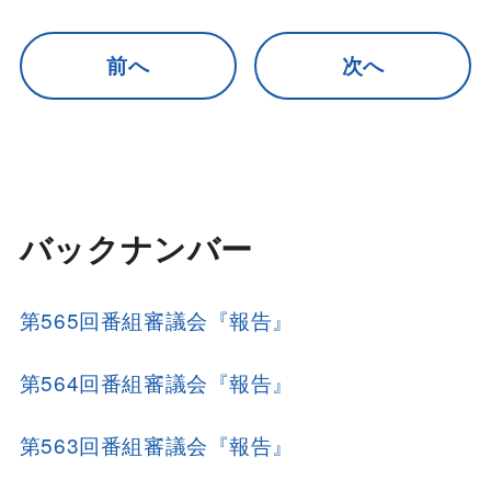
前へ
次へ
バックナンバー
第565回番組審議会『報告』
第564回番組審議会『報告』
第563回番組審議会『報告』