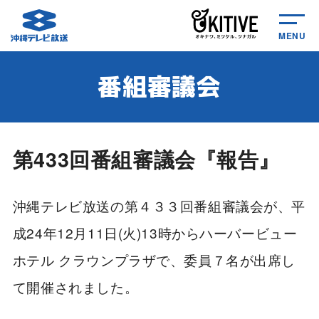
MENU
番組審議会
第433回番組審議会『報告』
沖縄テレビ放送の第４３３回番組審議会が、平
成24年12月11日(火)13時からハーバービュー
ホテル クラウンプラザで、委員７名が出席し
て開催されました。