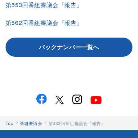
第553回番組審議会『報告』
第562回番組審議会『報告』
バックナンバー一覧へ
Top
番組審議会
第433回番組審議会『報告』