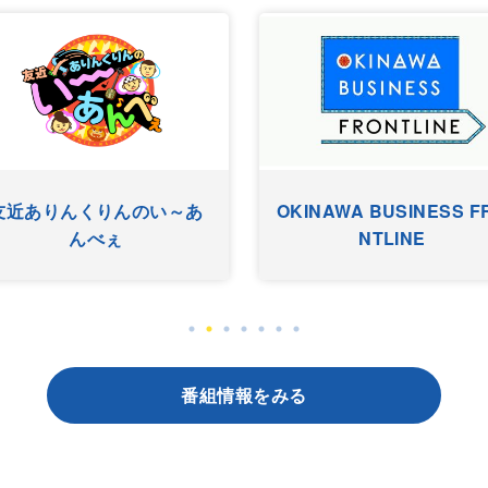
友近ありんくりんのい～あ
OKINAWA BUSINESS F
んべぇ
NTLINE
番組情報をみる