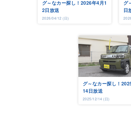
グ～なカー探し！2026年4月1
グ
2日放送
日
2026/04/12 (日)
202
グ～なカー探し！202
14日放送
2025/12/14 (日)