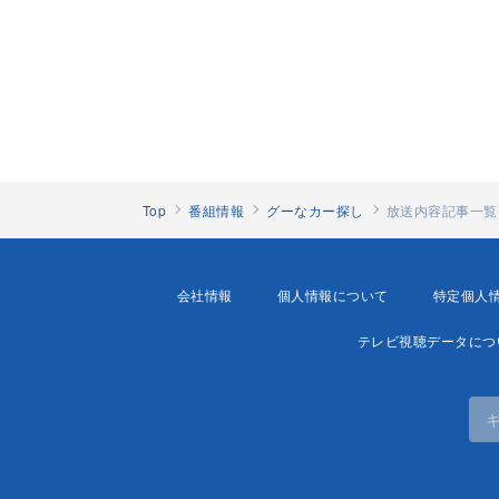
Top
番組情報
グーなカー探し
放送内容記事一覧
会社情報
個人情報について
特定個人
テレビ視聴データにつ