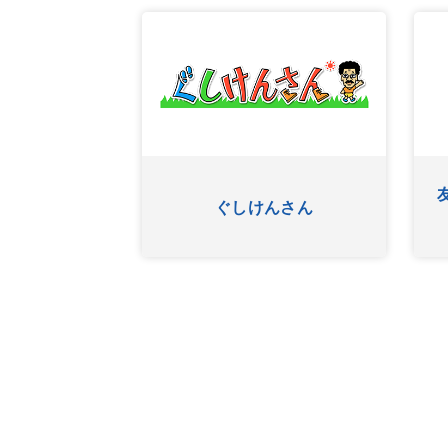
ふたたび
ぐしけんさん