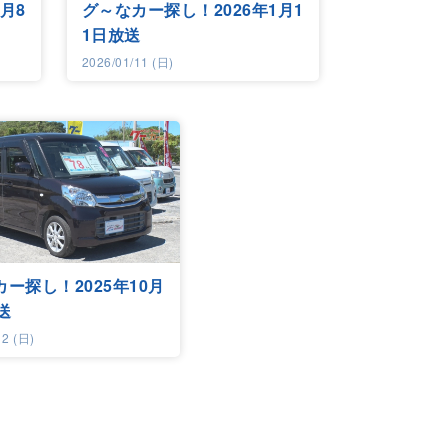
月8
グ～なカー探し！2026年1月1
1日放送
2026/01/11 (日)
ー探し！2025年10月
送
12 (日)