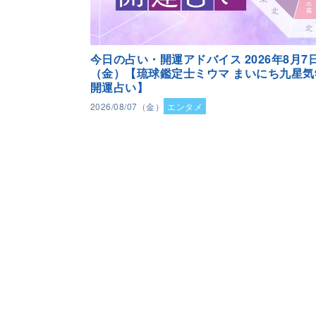
今日の占い・開運アドバイス 2026年8月7
（金）【琉球鑑定士ミウマ まいにち九星気
開運占い】
2026/08/07（金）
エンタメ