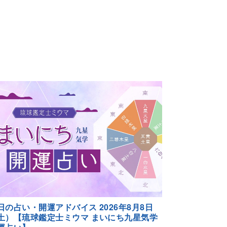
日の占い・開運アドバイス 2026年8月8日
土）【琉球鑑定士ミウマ まいにち九星気学