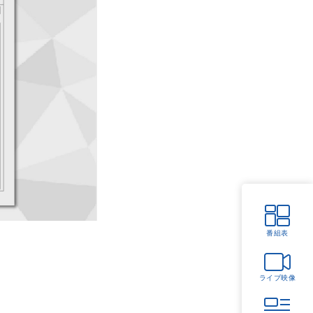
番組表
ライブ映像