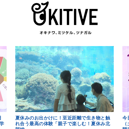
日
夏休みのお出かけに！至近距離で生き物と触
今
学
れ合う最高の体験「親子で楽しむ！夏休み北
（