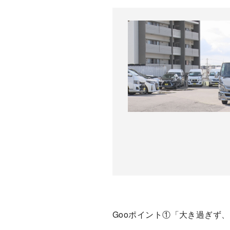
Gooポイント①「大き過ぎず