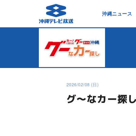
沖縄ニュース
2026/02/08 (日)
グ～なカー探し