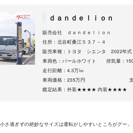
ｄａｎｄｅｌｉｏｎ
販売会社 ｄａｎｄｅｌｉｏｎ
住所：北谷町桑江５３７－４
販売車種：トヨタ シエンタ 2022年式
車両色：パールホワイト 排気量：1500
走行距離：4.3万㎞ 車
車両価格：235万円 支払総額
鑑定結果：外装★★★★ 内装★★★★
、小さ過ぎずの絶妙なサイズは運転がしやすいところがグー」