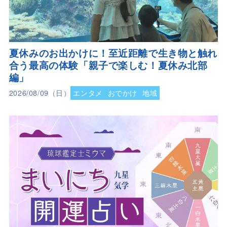
夏休みのお出かけに！至近距離で生き物と触れ
合う最高の体験「親子で楽しむ！夏休み北部
編」
2026/08/09（日）
エンタメ
おでかけ
地域