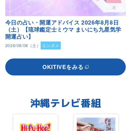
今日の占い・開運アドバイス 2026年8月8日
（土）【琉球鑑定士ミウマ まいにち九星気学
開運占い】
2026/08/08（土）
エンタメ
OKITIVEをみる
沖縄テレビ番組