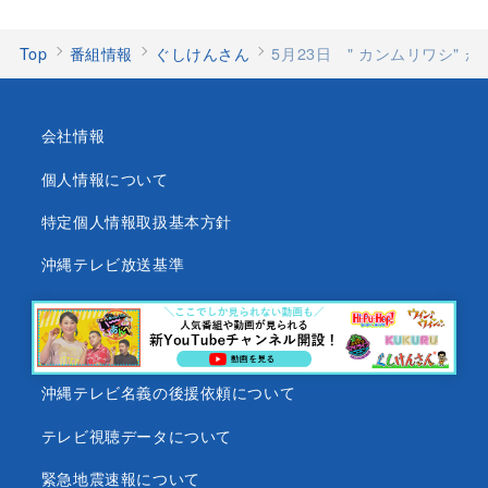
Top
番組情報
ぐしけんさん
5月23日 " カンムリワシ"
会社情報
個人情報について
特定個人情報取扱基本方針
沖縄テレビ放送基準
沖縄県内放送局一覧
番組審議会
沖縄テレビ名義の後援依頼について
テレビ視聴データについて
緊急地震速報について