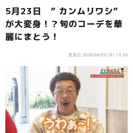
5月23日 ” カンムリワシ”
が大変身！？旬のコーデを華
麗にまとう！
更新日:2026/06/29 (月) 15.53