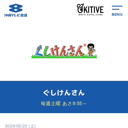
MENU
ぐしけんさん
毎週土曜 あさ9:55～
2026/05/23 (土)