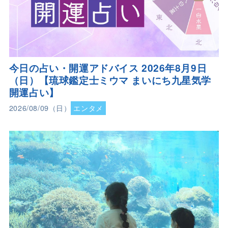
今日の占い・開運アドバイス 2026年8月9日
（日）【琉球鑑定士ミウマ まいにち九星気学
開運占い】
2026/08/09（日）
エンタメ