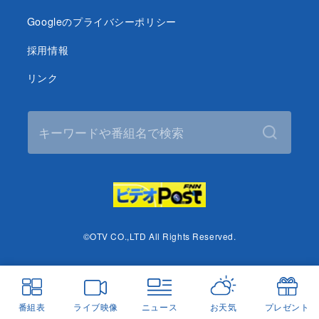
Googleのプライバシーポリシー
採用情報
リンク
©OTV CO.,LTD All Rights Reserved.
番組表
ライブ映像
ニュース
お天気
プレゼント