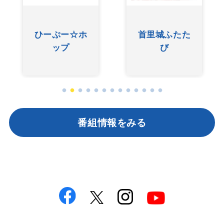
ひーぷー☆ホ
首里城ふたた
ップ
び
番組情報をみる