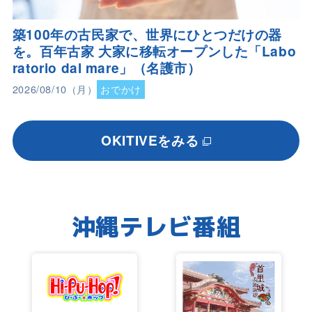
築100年の古民家で、世界にひとつだけの器
を。百年古家 大家に移転オープンした「Labo
ratorio dal mare」（名護市）
2026/08/10（月）
おでかけ
OKITIVEをみる
沖縄テレビ番組