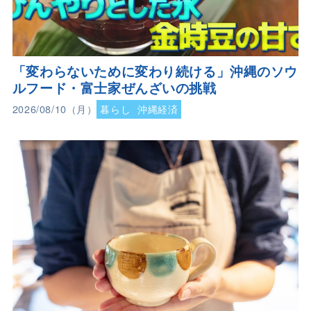
「変わらないために変わり続ける」沖縄のソウ
ルフード・富士家ぜんざいの挑戦
2026/08/10（月）
暮らし
沖縄経済