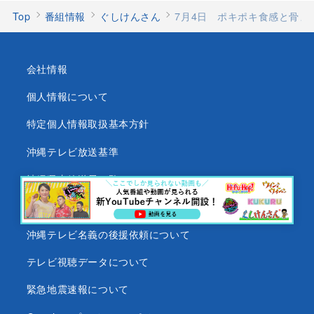
Top
番組情報
ぐしけんさん
7月4日 ポキポキ食感と骨
会社情報
個人情報について
特定個人情報取扱基本方針
沖縄テレビ放送基準
沖縄県内放送局一覧
番組審議会
沖縄テレビ名義の後援依頼について
テレビ視聴データについて
緊急地震速報について