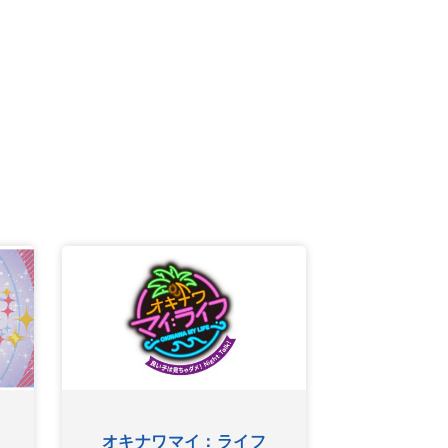
オキナワマイ：ライフ
グー