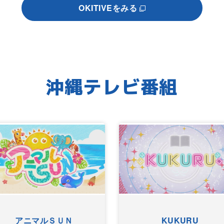
OKITIVEをみる
沖縄テレビ番組
アニマルＳＵＮ
KUKURU