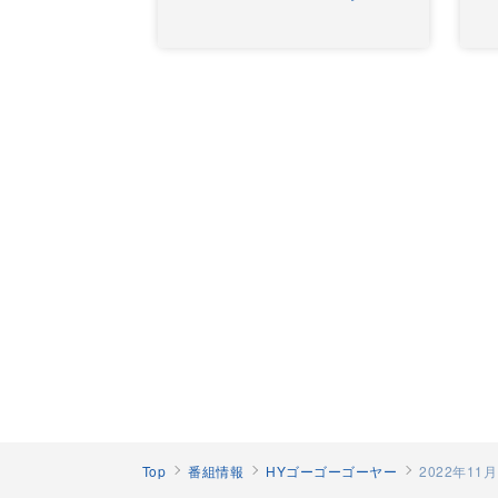
Top
番組情報
HYゴーゴーゴーヤー
2022年1