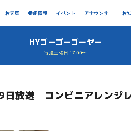
お天気
番組情報
イベント
アナウンサー
お
HYゴーゴーゴーヤー
毎週土曜日 17:00〜
月19日放送 コンビニアレンジ