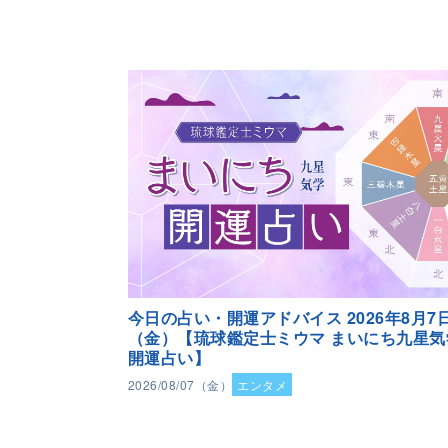
今日の占い・開運アドバイス 2026年8月7
（金）【琉球鑑定士ミウマ まいにち九星気
開運占い】
2026/08/07（金）
エンタメ