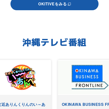
OKITIVEをみる
沖縄テレビ番組
友近ありんくりんのい～あ
OKINAWA BUSINESS F