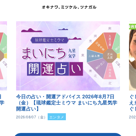
日
今日の占い・開運アドバイス 2026年8月7日
ぐ
学
（金）【琉球鑑定士ミウマ まいにち九星気学
え
開運占い】
ぐ
2026/08/07（金）
エンタメ
20