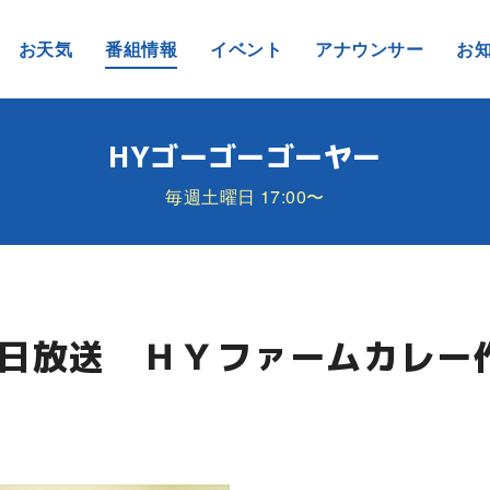
お天気
番組情報
イベント
アナウンサー
お
HYゴーゴーゴーヤー
毎週土曜日 17:00〜
月9日放送 ＨＹファームカレー