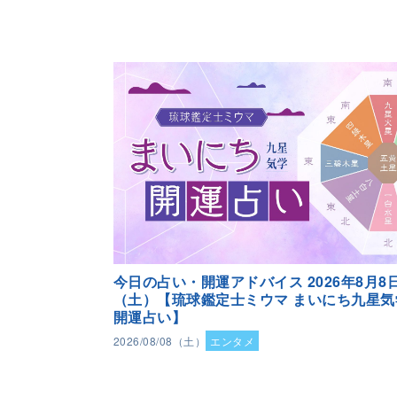
今日の占い・開運アドバイス 2026年8月8
（土）【琉球鑑定士ミウマ まいにち九星気
開運占い】
2026/08/08（土）
エンタメ