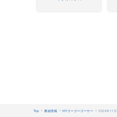
Top
番組情報
HYゴーゴーゴーヤー
2024年1