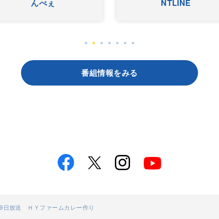
んべぇ
NTLINE
番組情報をみる
1月9日放送 ＨＹファームカレー作り