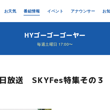
お天気
番組情報
イベント
アナウンサー
お
HYゴーゴーゴーヤー
毎週土曜日 17:00〜
4日放送 SKYFes特集その３