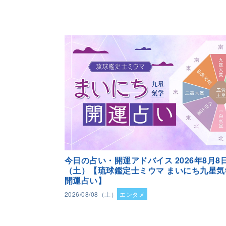
今日の占い・開運アドバイス 2026年8月8
（土）【琉球鑑定士ミウマ まいにち九星気
開運占い】
2026/08/08（土）
エンタメ