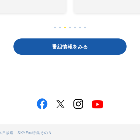
番組情報をみる
24日放送 SKYFes特集その３