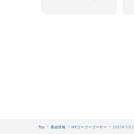
Top
番組情報
HYゴーゴーゴーヤー
2025年5月