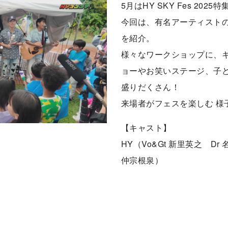
5月はHY SKY Fes 2025特
今回は、有名アーティスト
を紹介。
様々なワークショップに、
ョーやお笑いステージ、子
盛りだくさん！
来場者がフェスを楽しむ 様
【キャスト】
HY（Vo&Gt 新里英之 Dr
仲宗根泉）