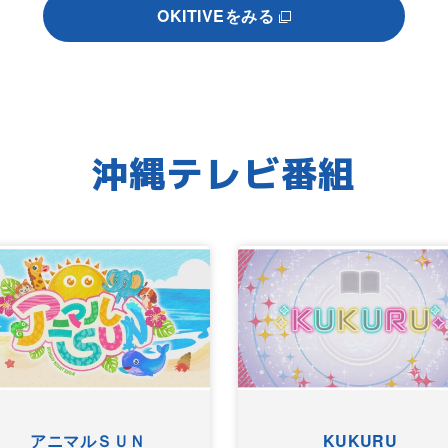
OKITIVEをみる
沖縄テレビ番組
アニマルＳＵＮ
KUKURU