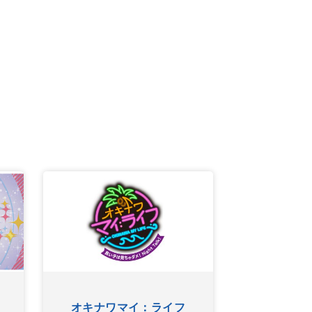
オキナワマイ：ライフ
グー