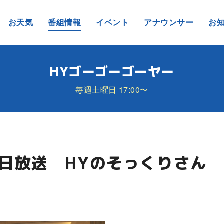
お天気
番組情報
イベント
アナウンサー
お
HYゴーゴーゴーヤー
毎週土曜日 17:00〜
30日放送 HYのそっくりさん