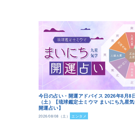
今日の占い・開運アドバイス 2026年8月8
（土）【琉球鑑定士ミウマ まいにち九星気
開運占い】
2026/08/08（土）
エンタメ