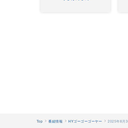
Top
番組情報
HYゴーゴーゴーヤー
2025年8