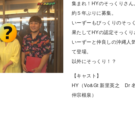
集まれ！HYのそっくりさん
約５年ぶりに募集。
いーずーもびっくりのそっ
果たしてHYの認定そっくり
いーずーと仲良しの沖縄人
て登場。
以外にそっくり！？
【キャスト】
HY（Vo&Gt 新里英之 Dr
仲宗根泉）