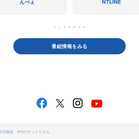
んべぇ
NTLINE
番組情報をみる
月30日放送 HYのそっくりさん