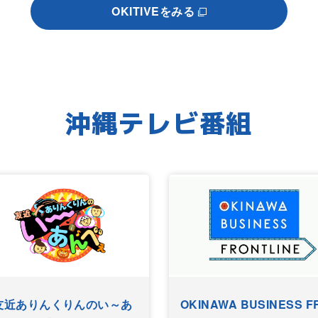
OKITIVEをみる
沖縄テレビ番組
友近ありんくりんのい～あ
OKINAWA BUSINESS F