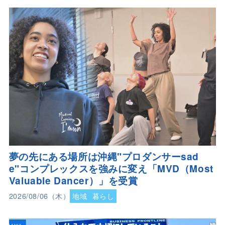
夢の先にある場所は沖縄"プロダンサーsad
e"コンプレックスを強みに変え「MVD（Most
Valuable Dancer）」を受賞
2026/08/06（木）
地域
暮らし