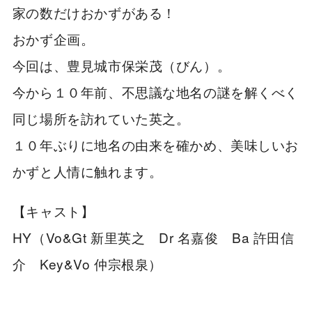
家の数だけおかずがある！
おかず企画。
今回は、豊見城市保栄茂（びん）。
今から１０年前、不思議な地名の謎を解くべく
同じ場所を訪れていた英之。
１０年ぶりに地名の由来を確かめ、美味しいお
かずと人情に触れます。
【キャスト】
HY（Vo&Gt 新里英之 Dr 名嘉俊 Ba 許田信
介 Key&Vo 仲宗根泉）