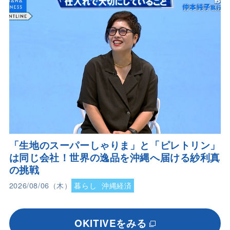
「生地のスーパーしゃりま」と「ピレトリン」
は同じ会社！世界の逸品を沖縄へ届ける紗利真
の挑戦
2026/08/06（木）
暮らし
沖縄経済
OKITIVEをみる