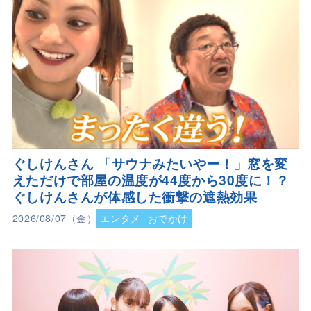
ぐしけんさん 「サウナみたいやー！」窓を変
えただけで部屋の温度が44度から30度に！？
ぐしけんさんが体感した衝撃の遮熱効果
2026/08/07（金）
エンタメ
おでかけ