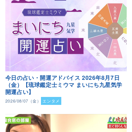
今日の占い・開運アドバイス 2026年8月7日
（金）【琉球鑑定士ミウマ まいにち九星気学
開運占い】
2026/08/07（金）
エンタメ