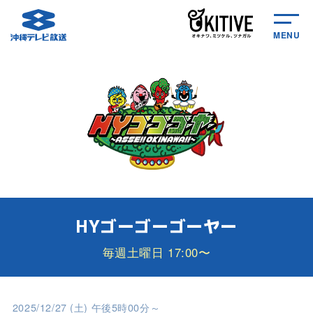
MENU
HYゴーゴーゴーヤー
毎週土曜日 17:00〜
2025/12/27 (土) 午後5時00分～