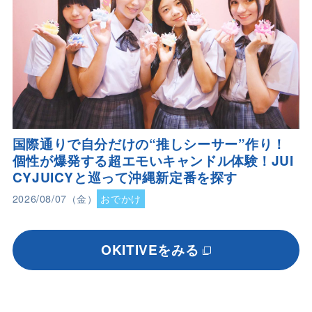
国際通りで自分だけの“推しシーサー”作り！
個性が爆発する超エモいキャンドル体験！JUI
CYJUICYと巡って沖縄新定番を探す
2026/08/07（金）
おでかけ
OKITIVEをみる