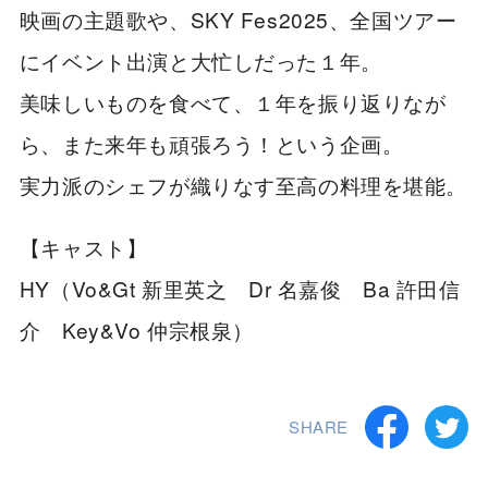
映画の主題歌や、SKY Fes2025、全国ツアー
にイベント出演と大忙しだった１年。
美味しいものを食べて、１年を振り返りなが
ら、また来年も頑張ろう！という企画。
実力派のシェフが織りなす至高の料理を堪能。
【キャスト】
HY（Vo&Gt 新里英之 Dr 名嘉俊 Ba 許田信
介 Key&Vo 仲宗根泉）
SHARE