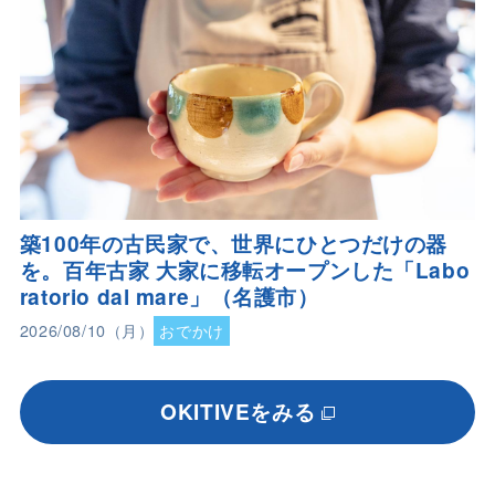
築100年の古民家で、世界にひとつだけの器
を。百年古家 大家に移転オープンした「Labo
ratorio dal mare」（名護市）
2026/08/10（月）
おでかけ
OKITIVEをみる