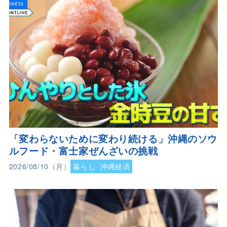
「変わらないために変わり続ける」沖縄のソウ
ルフード・富士家ぜんざいの挑戦
2026/08/10（月）
暮らし
沖縄経済