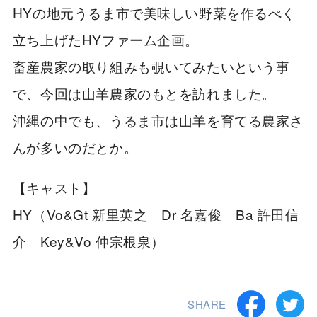
HYの地元うるま市で美味しい野菜を作るべく
立ち上げたHYファーム企画。
畜産農家の取り組みも覗いてみたいという事
で、今回は山羊農家のもとを訪れました。
沖縄の中でも、うるま市は山羊を育てる農家さ
んが多いのだとか。
【キャスト】
HY（Vo&Gt 新里英之 Dr 名嘉俊 Ba 許田信
介 Key&Vo 仲宗根泉）
SHARE