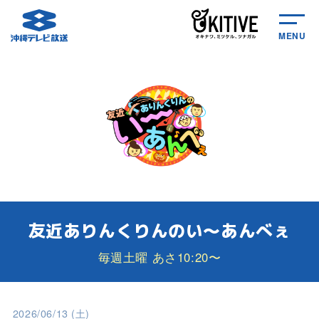
MENU
友近ありんくりんのい～あんべぇ
毎週土曜 あさ10:20〜
2026/06/13 (土)