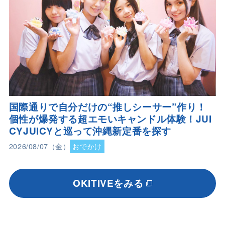
国際通りで自分だけの“推しシーサー”作り！
個性が爆発する超エモいキャンドル体験！JUI
CYJUICYと巡って沖縄新定番を探す
2026/08/07（金）
おでかけ
OKITIVEをみる