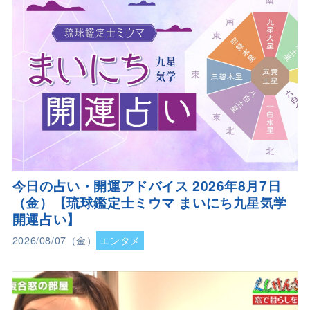
今日の占い・開運アドバイス 2026年8月7日
（金）【琉球鑑定士ミウマ まいにち九星気学
開運占い】
2026/08/07（金）
エンタメ