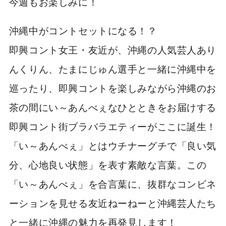
今週もお楽しみに！
沖縄中がコントセットになる！？
即興コント女王・友近が、沖縄の人気芸人あり
んくりん、たまにじゅん選手と一緒に沖縄中を
巡ったり、即興コントを楽しみながら沖縄のお
茶の間にい～あんべぇなひとときをお届けする
即興コント街ブラバラエティーがここに誕生！
「い～あんべぇ」とはウチナーグチで「良い気
分、心地良い状態」を表す素敵な言葉。この
「い～あんべぇ」を合言葉に、抜群なコンビネ
ーションを見せる友近ねーねーと沖縄芸人たち
と一緒に沖縄の魅力を再発見します！