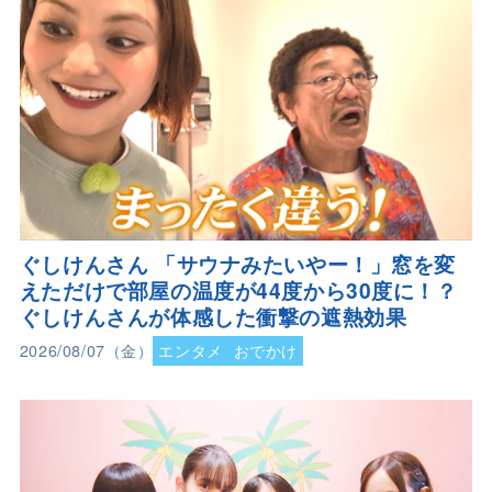
ぐしけんさん 「サウナみたいやー！」窓を変
えただけで部屋の温度が44度から30度に！？
ぐしけんさんが体感した衝撃の遮熱効果
2026/08/07（金）
エンタメ
おでかけ