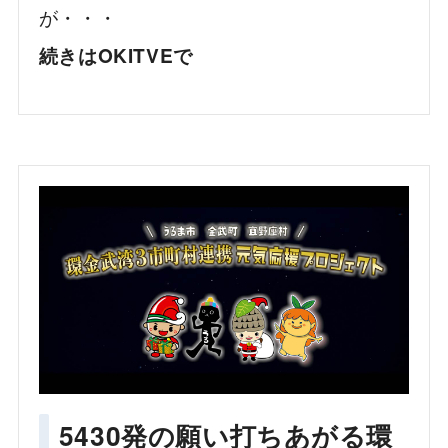
が・・・
続きはOKITVEで
5430発の願い打ちあがる環