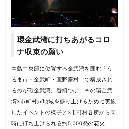
環金武湾に打ちあがるコロ
ナ収束の願い
本島中央部に位置する金武湾を囲む「う
るま市・金武町・宜野座村」で構成され
るのが環金武湾。番組では、その環金武
湾3市町村が地域を盛り上げるために実施
したイベントの様子と3市町村各所から同
時に打ち上げられる約5,000発の花火