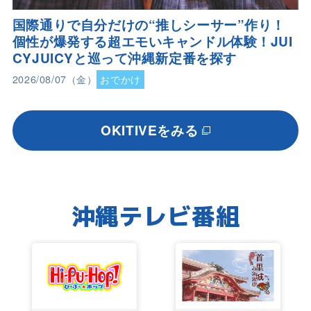
国際通りで自分だけの“推しシーサー”作り！
個性が爆発する超エモいキャンドル体験！JUI
CYJUICYと巡って沖縄新定番を探す
2026/08/07（金）
おでかけ
OKITIVEをみる
沖縄テレビ番組