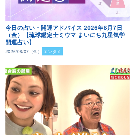
今日の占い・開運アドバイス 2026年8月7日
（金）【琉球鑑定士ミウマ まいにち九星気学
開運占い】
2026/08/07（金）
エンタメ