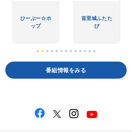
ひーぷー☆ホ
首里城ふたた
ップ
び
番組情報をみる