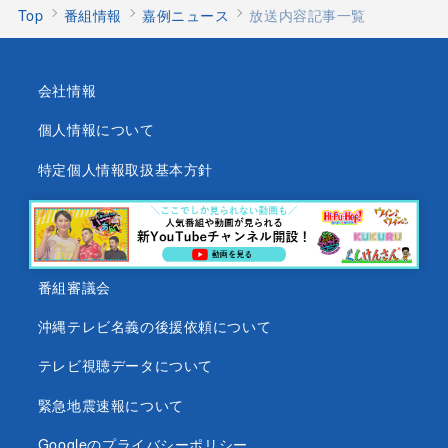
Top
番組情報
嘉例ニュース
放送内容記事一覧
会社情報
個人情報について
特定個人情報取扱基本方針
沖縄テレビ放送基準
沖縄県内放送局一覧
番組審議会
沖縄テレビ名義の後援依頼について
テレビ視聴データについて
緊急地震速報について
Googleのプライバシーポリシー