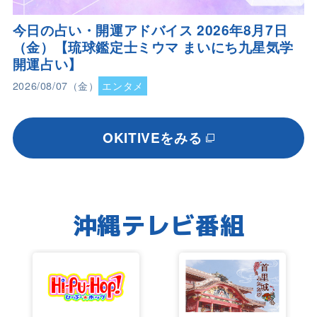
今日の占い・開運アドバイス 2026年8月7日
（金）【琉球鑑定士ミウマ まいにち九星気学
開運占い】
2026/08/07（金）
エンタメ
OKITIVEをみる
沖縄テレビ番組