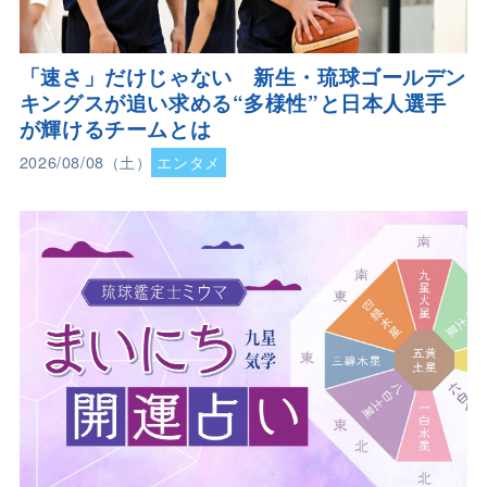
「速さ」だけじゃない 新生・琉球ゴールデン
キングスが追い求める“多様性”と日本人選手
が輝けるチームとは
2026/08/08（土）
エンタメ