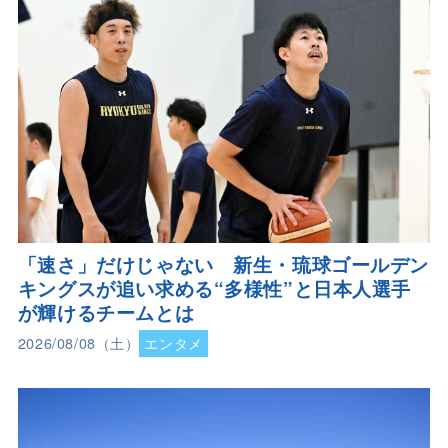
「速さ」だけじゃない 新生・琉球ゴールデン
キングスが追い求める“多様性”と日本人選手
が輝けるチームとは
2026/08/08（土）
エンタメ