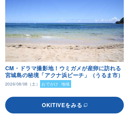
CM・ドラマ撮影地！ウミガメが産卵に訪れる
宮城島の秘境「アクナ浜ビーチ」（うるま市）
2026/08/08（土）
おでかけ
地域
OKITIVEをみる