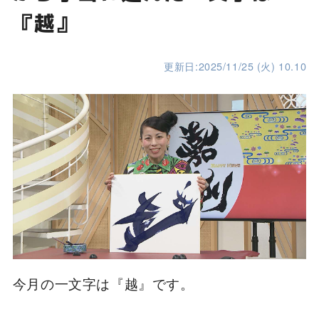
『越』
更新日:2025/11/25 (火) 10.10
今月の一文字は『越』です。