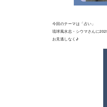
今回のテーマは「占い」
琉球風水志・シウマさんに20
お見逃しなく♪