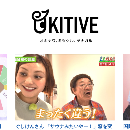
日
ぐしけんさん 「サウナみたいやー！」窓を変
国