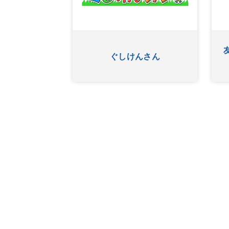
ふたたび
ぐしけんさん