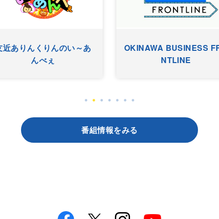
友近ありんくりんのい～あ
OKINAWA BUSINESS F
んべぇ
NTLINE
番組情報をみる