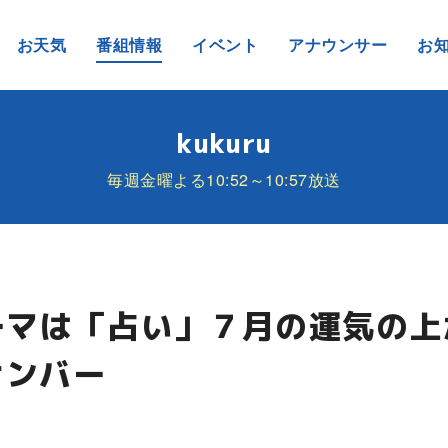
お天気
番組情報
イベント
アナウンサー
お
kukuru
毎週金曜よる10:52～10:57放送
ーマは「占い」７月の運気の
ナンバー