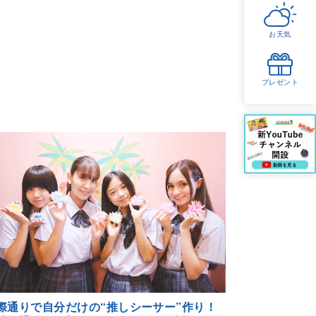
お天気
プレゼント
際通りで自分だけの“推しシーサー”作り！