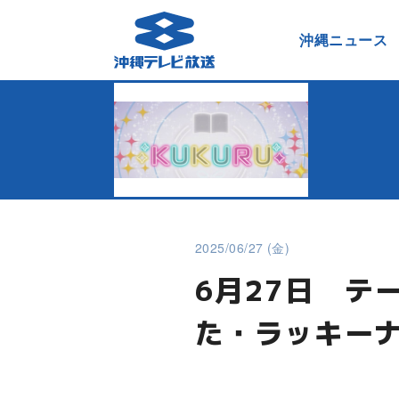
沖縄ニュース
2025/06/27 (金)
6月27日 テ
た・ラッキー