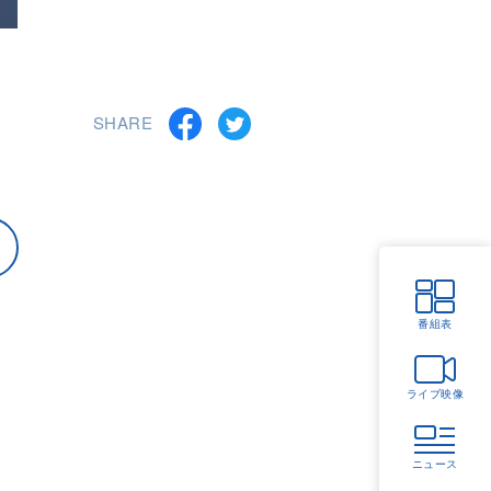
SHARE
番組表
ライブ映像
ニュース