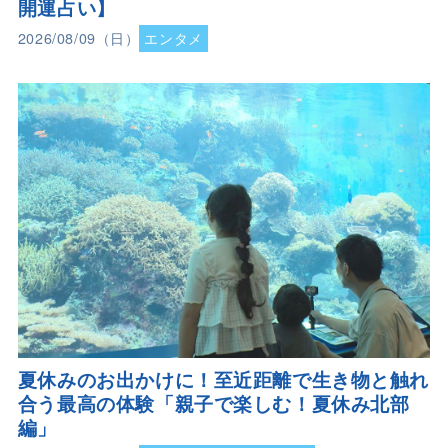
開運占い】
2026/08/09（日）
エンタメ
夏休みのお出かけに！至近距離で生き物と触れ
合う最高の体験「親子で楽しむ！夏休み北部
編」