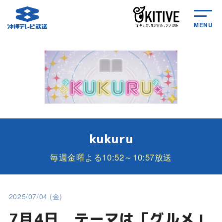
MENU
kukuru
毎週金曜よる10:52～10:57放送
2025/07/04 (金)
7月4日 テーマは「グルメ」