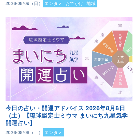
2026/08/09（日）
エンタメ
おでかけ
地域
今日の占い・開運アドバイス 2026年8月8日
（土）【琉球鑑定士ミウマ まいにち九星気学
開運占い】
2026/08/08（土）
エンタメ