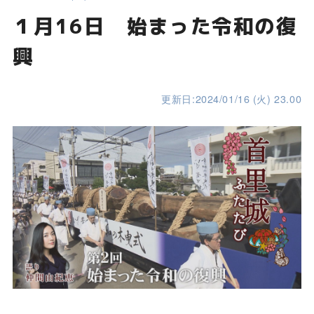
１月16日 始まった令和の復
興
更新日:2024/01/16 (火) 23.00