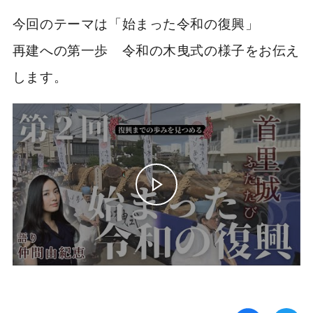
今回のテーマは「始まった令和の復興」
再建への第一歩 令和の木曳式の様子をお伝え
します。