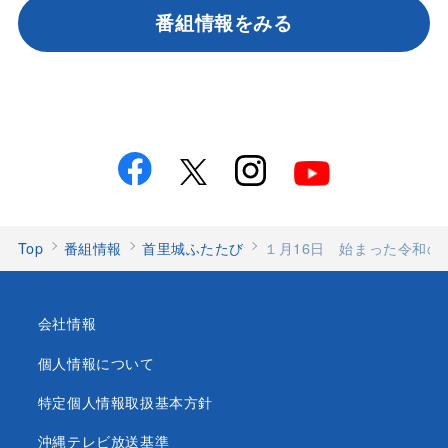
番組情報をみる
Top
番組情報
首里城ふたたび
１月16日 始まった令和の
会社情報
個人情報について
特定個人情報取扱基本方針
沖縄テレビ放送基準