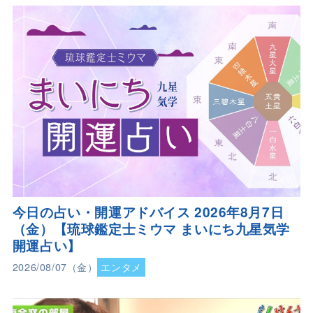
今日の占い・開運アドバイス 2026年8月7日
（金）【琉球鑑定士ミウマ まいにち九星気学
開運占い】
2026/08/07（金）
エンタメ