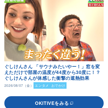
ぐしけんさん 「サウナみたいやー！」窓を変
えただけで部屋の温度が44度から30度に！？
ぐしけんさんが体感した衝撃の遮熱効果
2026/08/07（金）
エンタメ
おでかけ
OKITIVEをみる