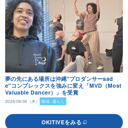
夢の先にある場所は沖縄"プロダンサーsad
e"コンプレックスを強みに変え「MVD（Most
Valuable Dancer）」を受賞
2026/08/06（木）
地域
暮らし
OKITIVEをみる