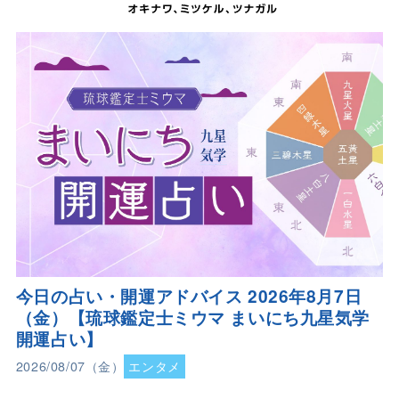
今日の占い・開運アドバイス 2026年8月7日
（金）【琉球鑑定士ミウマ まいにち九星気学
開運占い】
2026/08/07（金）
エンタメ