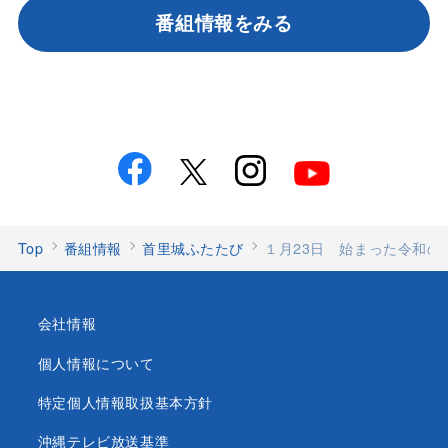
番組情報をみる
Top
番組情報
首里城ふたたび
１月23日 始まった令和の
会社情報
個人情報について
特定個人情報取扱基本方針
沖縄テレビ放送基準