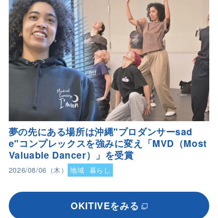
夢の先にある場所は沖縄"プロダンサーsad
e"コンプレックスを強みに変え「MVD（Most
Valuable Dancer）」を受賞
2026/08/06（木）
地域
暮らし
OKITIVEをみる