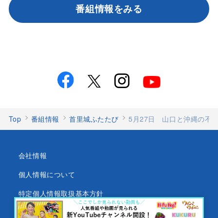
番組情報をみる
Top
番組情報
首里城ふたたび
5月27日 山口と沖縄の不
会社情報
個人情報について
特定個人情報取扱基本方針
沖縄テレビ放送基準