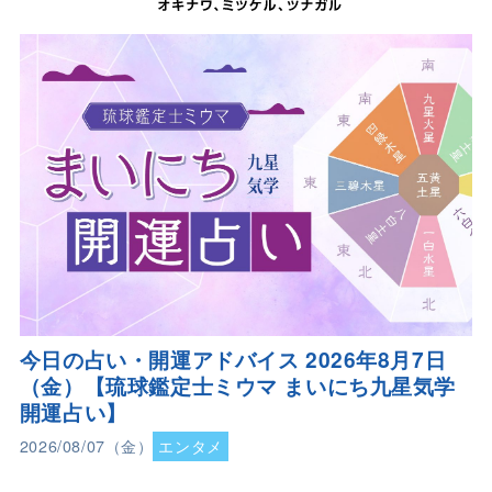
今日の占い・開運アドバイス 2026年8月7日
（金）【琉球鑑定士ミウマ まいにち九星気学
開運占い】
2026/08/07（金）
エンタメ