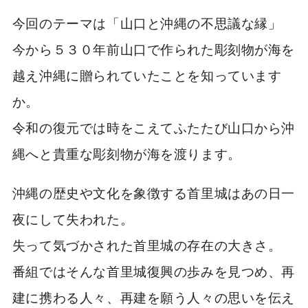
今回のテーマは「山口と沖縄の不思議な縁」
今から５３０年前山口で作られた彫刻物が海を
越え沖縄に贈られていたことを知っています
か。
令和の復元では時をこえてふたたび山口から沖
縄へと貴重な彫刻物が海を渡ります。
沖縄の歴史や文化を象徴する首里城はあの日一
夜にして失われた。
失って気づかされた首里城の存在の大きさ。
番組ではそんな首里城復興の歩みを見つめ、再
建に携わる人々、再建を願う人々の思いを伝え