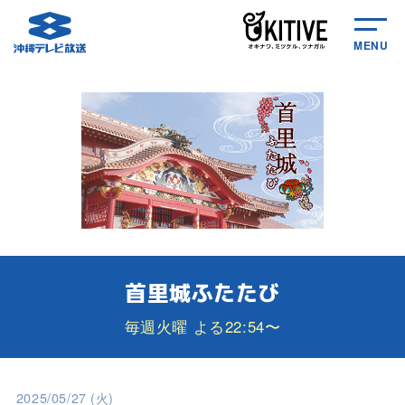
MENU
首里城ふたたび
毎週火曜 よる22:54〜
2025/05/27 (火)