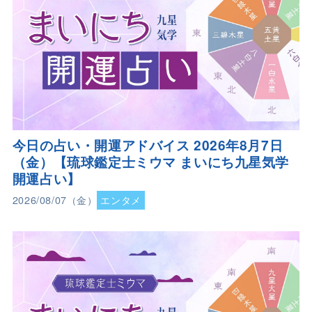
今日の占い・開運アドバイス 2026年8月7日
（金）【琉球鑑定士ミウマ まいにち九星気学
開運占い】
2026/08/07（金）
エンタメ