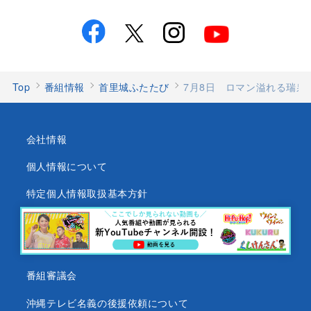
Top
番組情報
首里城ふたたび
7月8日 ロマン溢れる瑞泉
会社情報
個人情報について
特定個人情報取扱基本方針
沖縄テレビ放送基準
沖縄県内放送局一覧
番組審議会
沖縄テレビ名義の後援依頼について