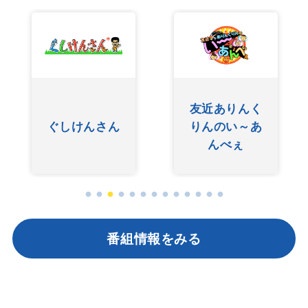
友近ありんく
ぐしけんさん
りんのい～あ
んべぇ
番組情報をみる