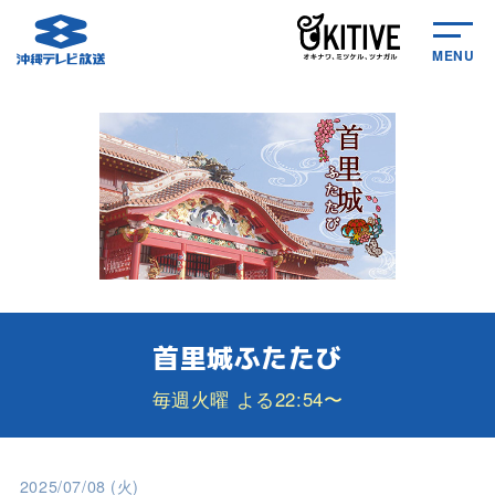
MENU
首里城ふたたび
毎週火曜 よる22:54〜
2025/07/08 (火)