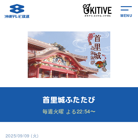
MENU
首里城ふたたび
毎週火曜 よる22:54〜
2025/09/09 (火)