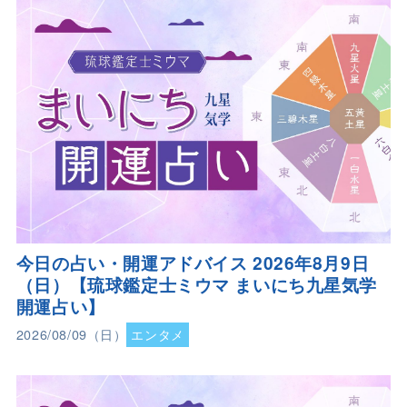
今日の占い・開運アドバイス 2026年8月9日
（日）【琉球鑑定士ミウマ まいにち九星気学
開運占い】
2026/08/09（日）
エンタメ