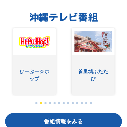
沖縄テレビ番組
首里城ふたた
ぐしけんさん
び
番組情報をみる