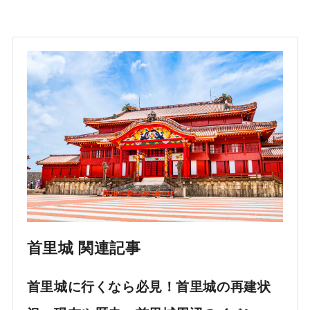
首里城 関連記事
首里城に行くなら必見！首里城の再建状