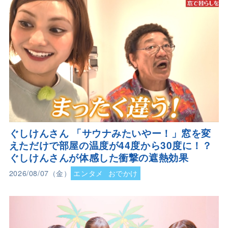
ぐしけんさん 「サウナみたいやー！」窓を変
えただけで部屋の温度が44度から30度に！？
ぐしけんさんが体感した衝撃の遮熱効果
2026/08/07（金）
エンタメ
おでかけ