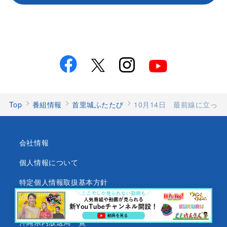
Top
番組情報
首里城ふたたび
10月14日 最前線に立っ
会社情報
個人情報について
特定個人情報取扱基本方針
沖縄テレビ放送基準
沖縄県内放送局一覧