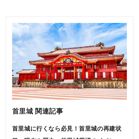
首里城 関連記事
首里城に行くなら必見！首里城の再建状