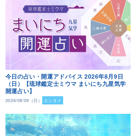
今日の占い・開運アドバイス 2026年8月9日
（日）【琉球鑑定士ミウマ まいにち九星気学
開運占い】
2026/08/09（日）
エンタメ