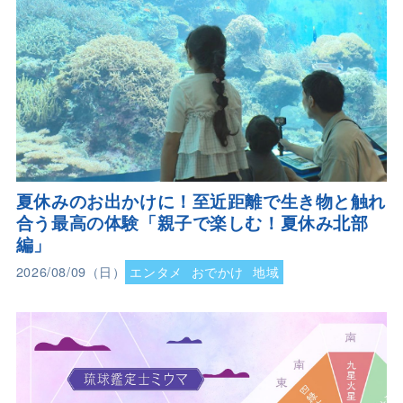
夏休みのお出かけに！至近距離で生き物と触れ
合う最高の体験「親子で楽しむ！夏休み北部
編」
2026/08/09（日）
エンタメ
おでかけ
地域