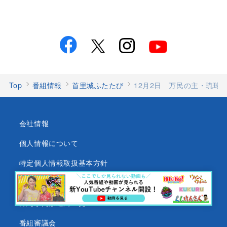
Top
番組情報
首里城ふたたび
12月2日 万民の主・琉球
会社情報
個人情報について
特定個人情報取扱基本方針
沖縄テレビ放送基準
沖縄県内放送局一覧
番組審議会