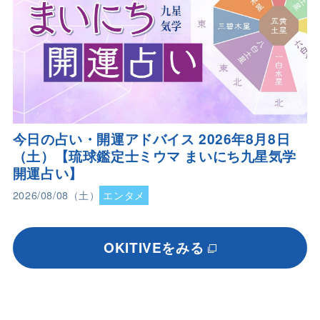
今日の占い・開運アドバイス 2026年8月8日
（土）【琉球鑑定士ミウマ まいにち九星気学
開運占い】
2026/08/08（土）
エンタメ
OKITIVEをみる