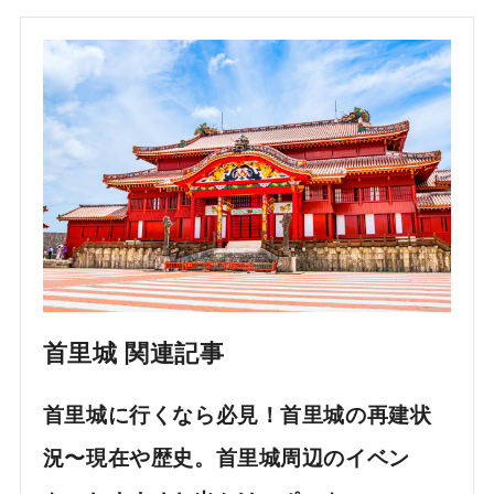
首里城 関連記事
首里城に行くなら必見！首里城の再建状
況〜現在や歴史。首里城周辺のイベン