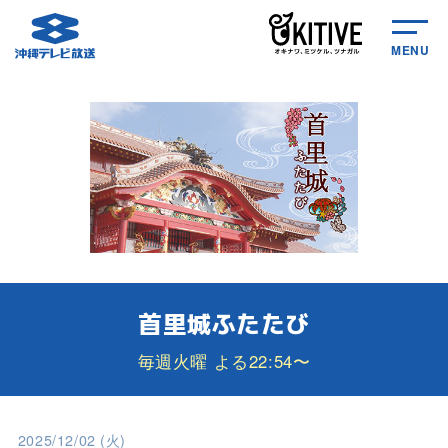
MENU
首里城ふたたび
毎週火曜 よる22:54〜
2025/12/02 (火)