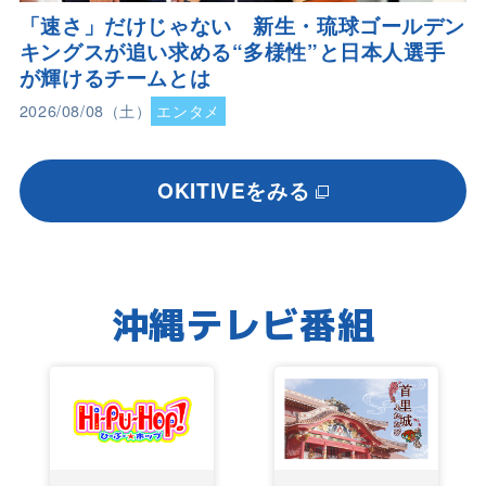
「速さ」だけじゃない 新生・琉球ゴールデン
キングスが追い求める“多様性”と日本人選手
が輝けるチームとは
2026/08/08（土）
エンタメ
OKITIVEをみる
沖縄テレビ番組