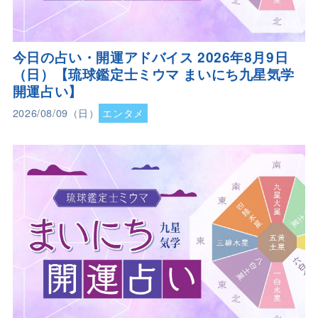
今日の占い・開運アドバイス 2026年8月9日
（日）【琉球鑑定士ミウマ まいにち九星気学
開運占い】
2026/08/09（日）
エンタメ