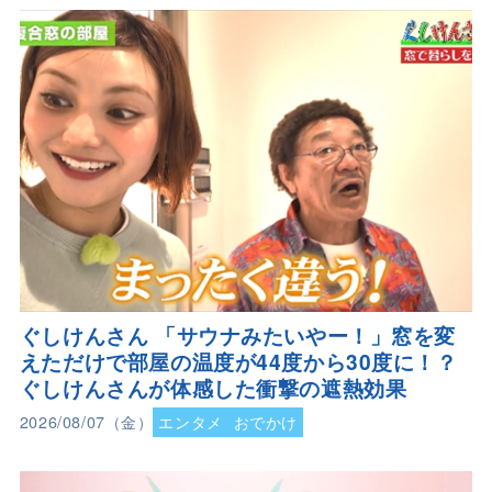
ぐしけんさん 「サウナみたいやー！」窓を変
えただけで部屋の温度が44度から30度に！？
ぐしけんさんが体感した衝撃の遮熱効果
2026/08/07（金）
エンタメ
おでかけ