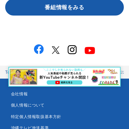
番組情報をみる
Top
番組情報
wake up<br />ウィンウィン
2026年3月2
会社情報
個人情報について
特定個人情報取扱基本方針
沖縄テレビ放送基準