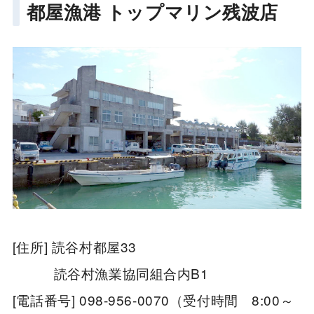
都屋漁港 トップマリン残波店
[住所] 読谷村都屋33
読谷村漁業協同組合内B1
[電話番号] 098-956-0070（受付時間 8:00～