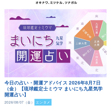
今日の占い・開運アドバイス 2026年8月7日
（金）【琉球鑑定士ミウマ まいにち九星気学
開運占い】
2026/08/07（金）
エンタメ