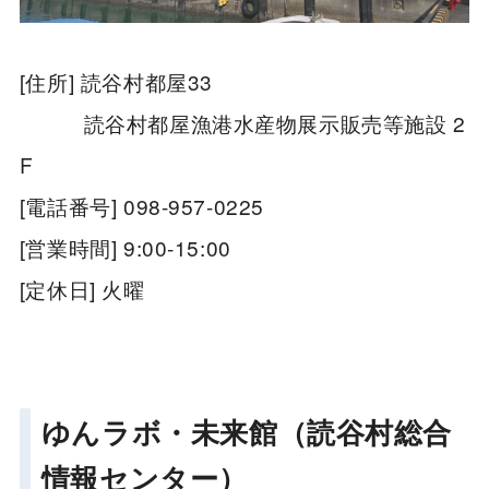
[住所] 読谷村都屋33
読谷村都屋漁港水産物展示販売等施設 2
F
[電話番号] 098-957-0225
[営業時間] 9:00-15:00
[定休日] 火曜
ゆんラボ・未来館（読谷村総合
情報センター）