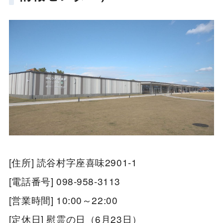
[住所] 読谷村字座喜味2901-1
[電話番号] 098-958-3113
[営業時間] 10:00～22:00
[定休日] 慰霊の日（6月23日）