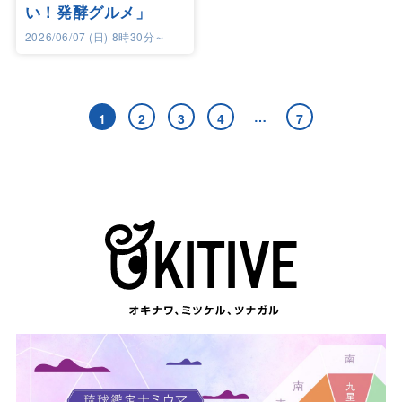
い！発酵グルメ」
2026/06/07 (日) 8時30分～
…
1
2
3
4
7