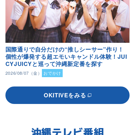
国際通りで自分だけの“推しシーサー”作り！
個性が爆発する超エモいキャンドル体験！JUI
CYJUICYと巡って沖縄新定番を探す
2026/08/07（金）
おでかけ
OKITIVEをみる
沖縄テレビ番組