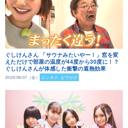
ぐしけんさん 「サウナみたいやー！」窓を変
えただけで部屋の温度が44度から30度に！？
ぐしけんさんが体感した衝撃の遮熱効果
2026/08/07（金）
エンタメ
おでかけ