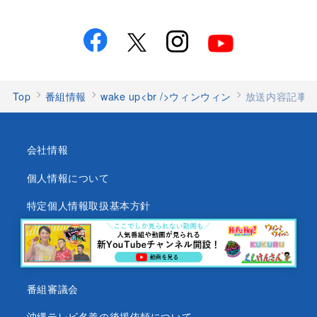
Top
番組情報
wake up<br />ウィンウィン
放送内容記事
会社情報
個人情報について
特定個人情報取扱基本方針
沖縄テレビ放送基準
沖縄県内放送局一覧
番組審議会
沖縄テレビ名義の後援依頼について