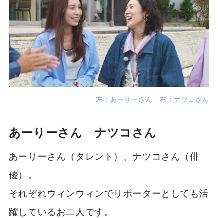
左：あーりーさん 右：ナツコさん
あーりーさん ナツコさん
あーりーさん（タレント）、ナツコさん（俳
優）。
それぞれウィンウィンでリポーターとしても活
躍しているお二人です。