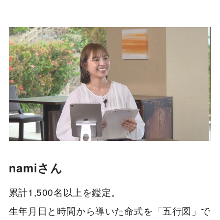
namiさん
累計1,500名以上を鑑定。
生年月日と時間から導いた命式を「五行図」で