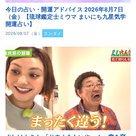
今日の占い・開運アドバイス 2026年8月7日
（金）【琉球鑑定士ミウマ まいにち九星気学
開運占い】
2026/08/07（金）
エンタメ