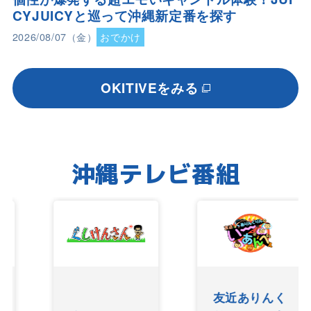
CYJUICYと巡って沖縄新定番を探す
2026/08/07（金）
おでかけ
OKITIVEをみる
沖縄テレビ番組
友近ありんく