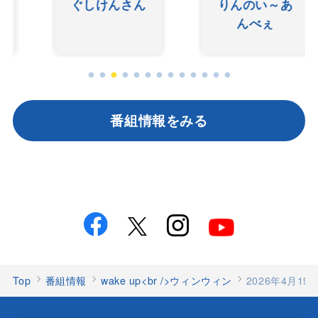
ぐしけんさん
りんのい～あ
んべぇ
番組情報をみる
Top
番組情報
wake up<br />ウィンウィン
2026年4月