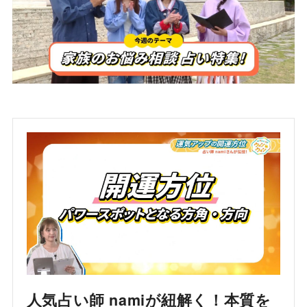
人気占い師 namiが紐解く！本質を