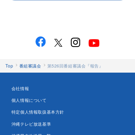
Top
番組審議会
第526回番組審議会『報告』
会社情報
個人情報について
特定個人情報取扱基本方針
沖縄テレビ放送基準