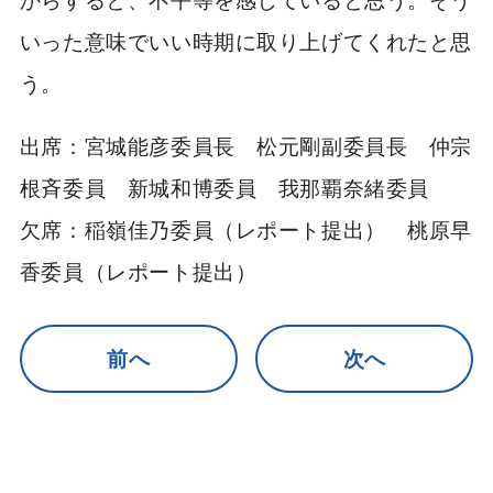
いった意味でいい時期に取り上げてくれたと思
う。
出席：宮城能彦委員長 松元剛副委員長 仲宗
根斉委員 新城和博委員 我那覇奈緒委員
欠席：稲嶺佳乃委員（レポート提出） 桃原早
香委員（レポート提出）
前へ
次へ