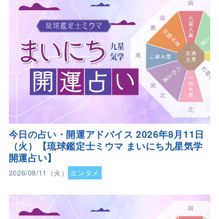
今日の占い・開運アドバイス 2026年8月11日
（火）【琉球鑑定士ミウマ まいにち九星気学
開運占い】
2026/08/11（火）
エンタメ