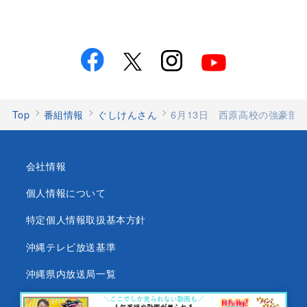
Top
番組情報
ぐしけんさん
6月13日 西原高校の強豪部
会社情報
個人情報について
特定個人情報取扱基本方針
沖縄テレビ放送基準
沖縄県内放送局一覧
番組審議会