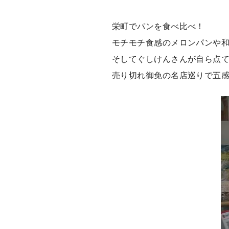
栄町でパンを食べ比べ！
モチモチ食感のメロンパンや
そしてぐしけんさんが自ら点
売り切れ御免の名店巡りで五