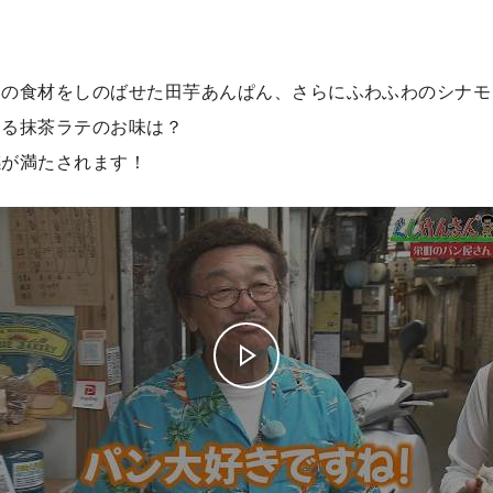
和の食材をしのばせた田芋あんぱん、さらにふわふわのシナモ
てる抹茶ラテのお味は？
感が満たされます！