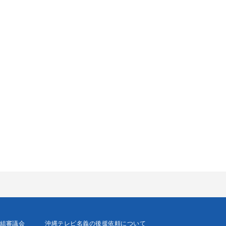
組審議会
沖縄テレビ名義の後援依頼について