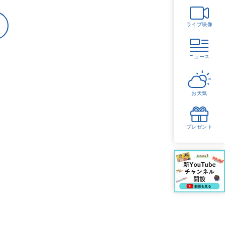
ライブ映像
ニュース
お天気
プレゼント