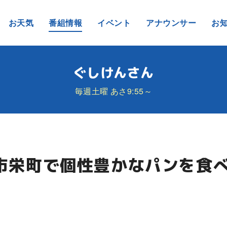
お天気
番組情報
イベント
アナウンサー
お
ぐしけんさん
毎週土曜 あさ9:55～
市栄町で個性豊かなパンを食