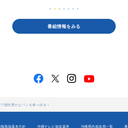
番組情報をみる
町で個性豊かなパンを食べ歩き！
情報取扱基本方針
沖縄テレビ放送基準
沖縄県内放送局一覧
番