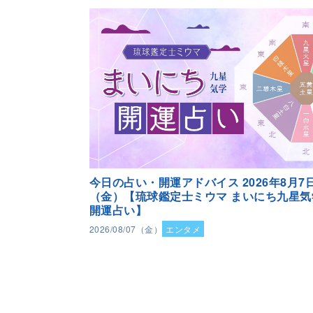
今日の占い・開運アドバイス 2026年8月7
（金）【琉球鑑定士ミウマ まいにち九星気
開運占い】
2026/08/07（金）
エンタメ