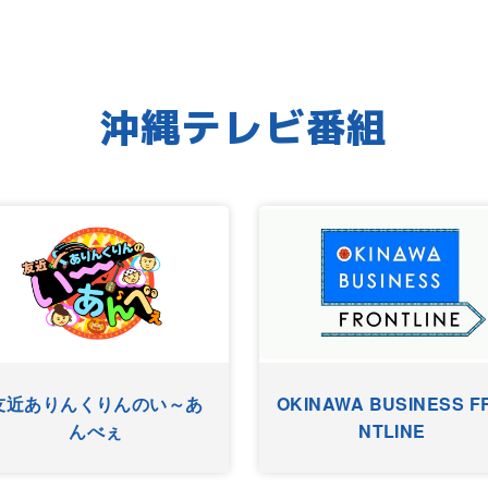
沖縄テレビ番組
まちやぐゎー
HYゴーゴーゴーヤー