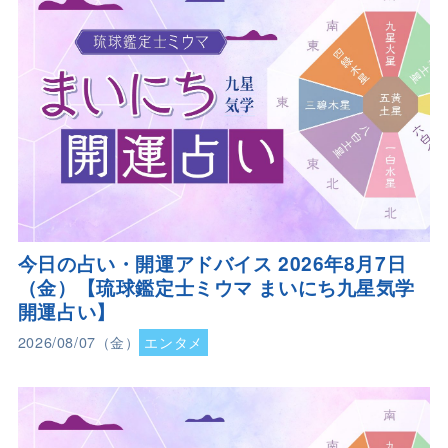
今日の占い・開運アドバイス 2026年8月7日
（金）【琉球鑑定士ミウマ まいにち九星気学
開運占い】
2026/08/07（金）
エンタメ