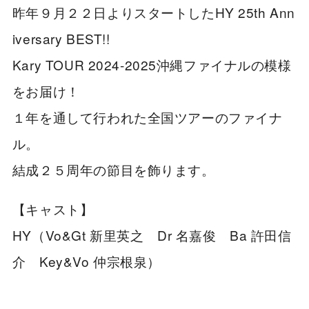
昨年９月２２日よりスタートしたHY 25th Ann
iversary BEST!!
Kary TOUR 2024-2025沖縄ファイナルの模様
をお届け！
１年を通して行われた全国ツアーのファイナ
ル。
結成２５周年の節目を飾ります。
【キャスト】
HY（Vo&Gt 新里英之 Dr 名嘉俊 Ba 許田信
介 Key&Vo 仲宗根泉）