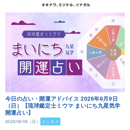
今日の占い・開運アドバイス 2026年8月9日
（日）【琉球鑑定士ミウマ まいにち九星気学
開運占い】
2026/08/09（日）
エンタメ