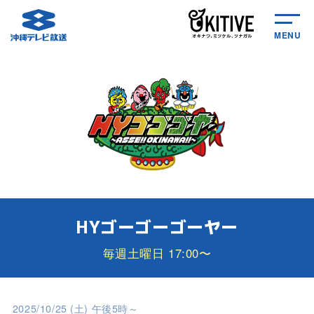
MENU
HYゴーゴーゴーヤー
毎週土曜日 17:00〜
2025/10/25 (土) 午後5時～