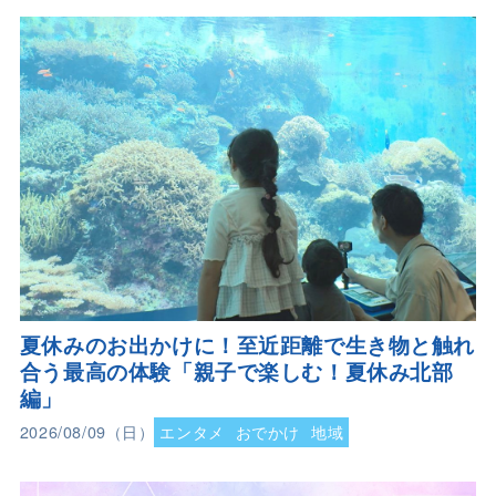
夏休みのお出かけに！至近距離で生き物と触れ
合う最高の体験「親子で楽しむ！夏休み北部
編」
2026/08/09（日）
エンタメ
おでかけ
地域