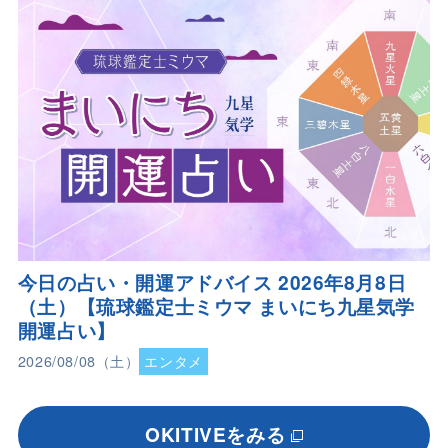
今日の占い・開運アドバイス 2026年8月8日
（土）【琉球鑑定士ミウマ まいにち九星気学
開運占い】
2026/08/08（土）
エンタメ
OKITIVEをみる