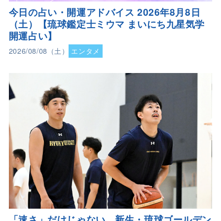
今日の占い・開運アドバイス 2026年8月8日
（土）【琉球鑑定士ミウマ まいにち九星気学
開運占い】
2026/08/08（土）
エンタメ
「速さ」だけじゃない 新生・琉球ゴールデン