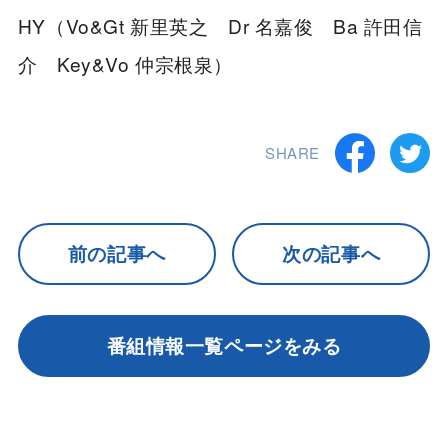
HY（Vo&Gt 新里英之 Dr 名嘉俊 Ba 許田信
介 Key&Vo 仲宗根泉）
SHARE
前の記事へ
次の記事へ
番組情報一覧ページをみる