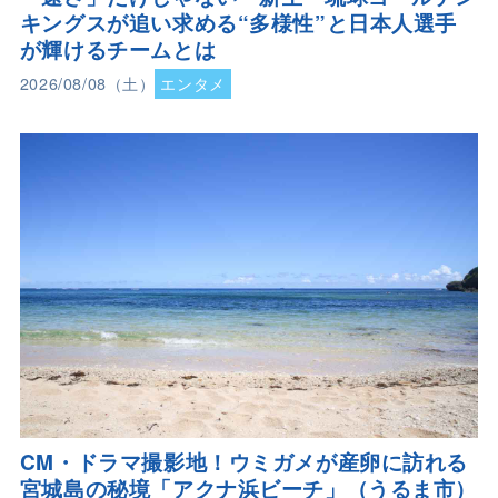
キングスが追い求める“多様性”と日本人選手
が輝けるチームとは
2026/08/08（土）
エンタメ
CM・ドラマ撮影地！ウミガメが産卵に訪れる
宮城島の秘境「アクナ浜ビーチ」（うるま市）