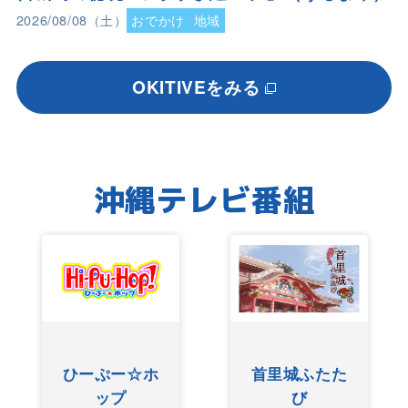
2026/08/08（土）
おでかけ
地域
OKITIVEをみる
沖縄テレビ番組
ひーぷー☆ホ
首里城ふたた
ップ
び