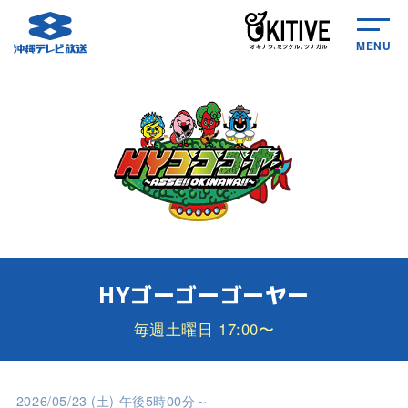
MENU
HYゴーゴーゴーヤー
毎週土曜日 17:00〜
2026/05/23 (土) 午後5時00分～