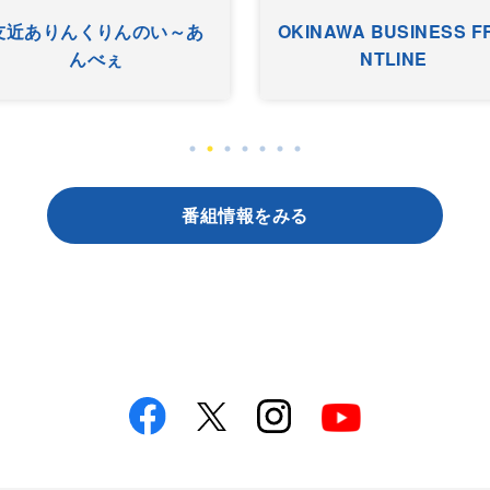
友近ありんくりんのい～あ
OKINAWA BUSINESS F
んべぇ
NTLINE
番組情報をみる