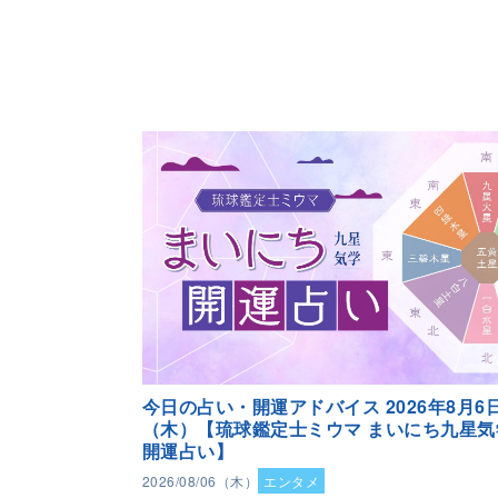
今日の占い・開運アドバイス 2026年8月6
（木）【琉球鑑定士ミウマ まいにち九星気
開運占い】
2026/08/06（木）
エンタメ