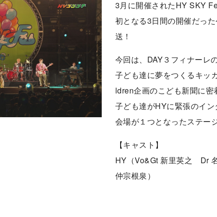
3月に開催されたHY SKY Fes20
初となる3日間の開催だった
送！
今回は、DAY３フィナーレ
子ども達に夢をつくるキッカケ
ldren企画のこども新聞に密
子ども達がHYに緊張のイン
会場が１つとなったステー
【キャスト】
HY（Vo&Gt 新里英之 Dr
仲宗根泉）