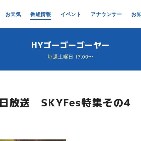
お天気
番組情報
イベント
アナウンサー
お
HYゴーゴーゴーヤー
毎週土曜日 17:00〜
0日放送 SKYFes特集その4