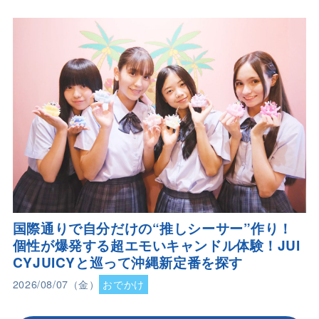
国際通りで自分だけの“推しシーサー”作り！
個性が爆発する超エモいキャンドル体験！JUI
CYJUICYと巡って沖縄新定番を探す
2026/08/07（金）
おでかけ