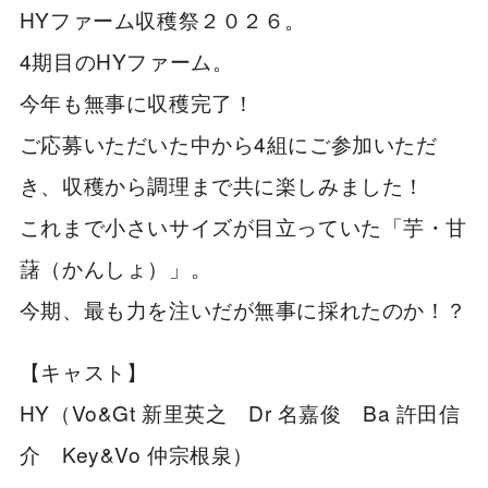
HYファーム収穫祭２０２６。
4期目のHYファーム。
今年も無事に収穫完了！
ご応募いただいた中から4組にご参加いただ
き、収穫から調理まで共に楽しみました！
これまで小さいサイズが目立っていた「芋・甘
藷（かんしょ）」。
今期、最も力を注いだが無事に採れたのか！？
【キャスト】
HY（Vo&Gt 新里英之 Dr 名嘉俊 Ba 許田信
介 Key&Vo 仲宗根泉）