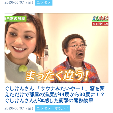
2026/08/07（金）
エンタメ
ぐしけんさん 「サウナみたいやー！」窓を変
えただけで部屋の温度が44度から30度に！？
ぐしけんさんが体感した衝撃の遮熱効果
2026/08/07（金）
エンタメ
おでかけ