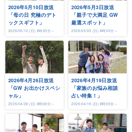
2026年5月10日放送
2026年5月3日放送
「母の日 究極のデト
「親子で大満足 GW
ックスギフト」
厳選スポット」
2026/05/10 (日) 8時30分～
2026/05/03 (日) 8時30分～
2026年4月26日放送
2026年4月19日放送
「GW お出かけスペシ
「家族のお悩み相談
ャル」
占い特集！」
2026/04/26 (日) 8時30分～
2026/04/19 (日) 8時30分～