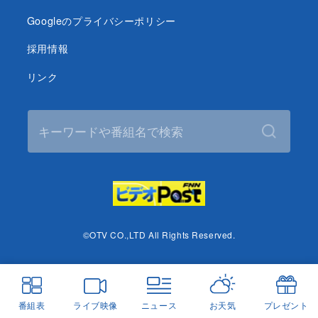
Googleのプライバシーポリシー
採用情報
リンク
©OTV CO.,LTD All Rights Reserved.
番組表
ライブ映像
ニュース
お天気
プレゼント