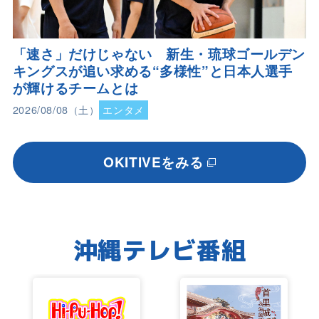
「速さ」だけじゃない 新生・琉球ゴールデン
キングスが追い求める“多様性”と日本人選手
が輝けるチームとは
2026/08/08（土）
エンタメ
OKITIVEをみる
沖縄テレビ番組