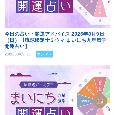
今日の占い・開運アドバイス 2026年8月9日
（日）【琉球鑑定士ミウマ まいにち九星気学
開運占い】
2026/08/09（日）
エンタメ